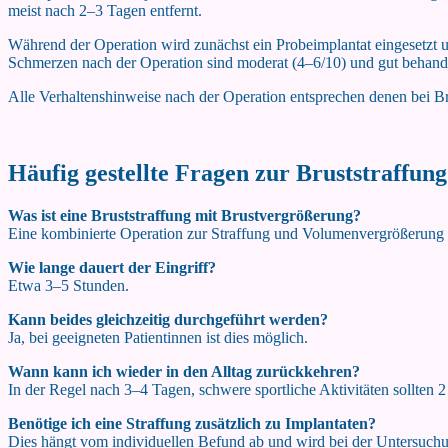
meist nach 2–3 Tagen entfernt.
Während der Operation wird zunächst ein Probeimplantat eingesetzt und d
Schmerzen nach der Operation sind moderat (4–6/10) und gut behandel
Alle Verhaltenshinweise nach der Operation entsprechen denen bei B
Häufig gestellte Fragen zur Bruststraffun
Was ist eine Bruststraffung mit Brustvergrößerung?
Eine kombinierte Operation zur Straffung und Volumenvergrößerung d
Wie lange dauert der Eingriff?
Etwa 3–5 Stunden.
Kann beides gleichzeitig durchgeführt werden?
Ja, bei geeigneten Patientinnen ist dies möglich.
Wann kann ich wieder in den Alltag zurückkehren?
In der Regel nach 3–4 Tagen, schwere sportliche Aktivitäten sollten
Benötige ich eine Straffung zusätzlich zu Implantaten?
Dies hängt vom individuellen Befund ab und wird bei der Untersuchu