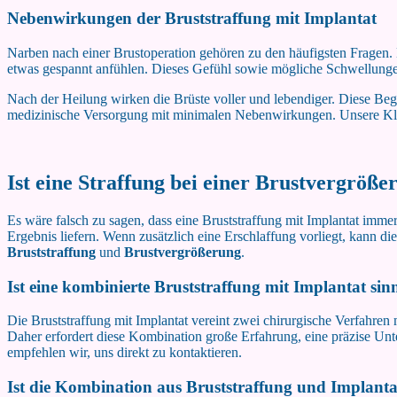
Nebenwirkungen der Bruststraffung mit Implantat
Narben nach einer Brustoperation gehören zu den häufigsten Fragen. D
etwas gespannt anfühlen. Dieses Gefühl sowie mögliche Schwellungen 
Nach der Heilung wirken die Brüste voller und lebendiger. Diese Be
medizinische Versorgung mit minimalen Nebenwirkungen. Unsere Klin
Ist eine Straffung bei einer Brustvergrö
Es wäre falsch zu sagen, dass eine Bruststraffung mit Implantat immer
Ergebnis liefern. Wenn zusätzlich eine Erschlaffung vorliegt, kann di
Bruststraffung
und
Brustvergrößerung
.
Ist eine kombinierte Bruststraffung mit Implantat sin
Die Bruststraffung mit Implantat vereint zwei chirurgische Verfahren
Daher erfordert diese Kombination große Erfahrung, eine präzise Unt
empfehlen wir, uns direkt zu kontaktieren.
Ist die Kombination aus Bruststraffung und Implanta