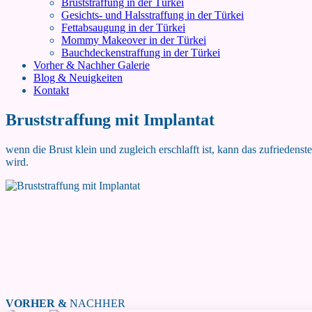
Bruststraffung in der Türkei
Gesichts- und Halsstraffung in der Türkei
Fettabsaugung in der Türkei
Mommy Makeover in der Türkei
Bauchdeckenstraffung in der Türkei
Vorher & Nachher Galerie
Blog & Neuigkeiten
Kontakt
Bruststraffung mit Implantat
wenn die Brust klein und zugleich erschlafft ist, kann das zufriedens
wird.
VORHER &
NACHHER