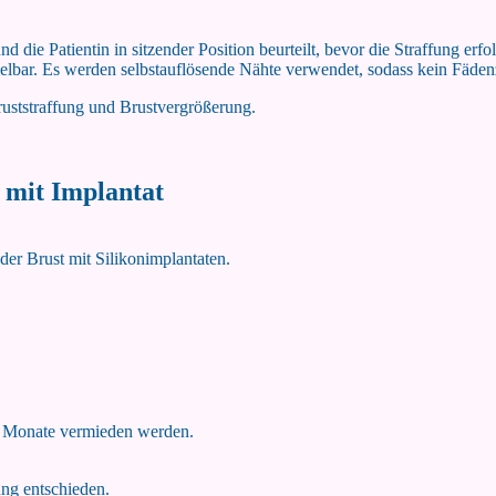
ie Patientin in sitzender Position beurteilt, bevor die Straffung erfolg
bar. Es werden selbstauflösende Nähte verwendet, sodass kein Fädenzi
ruststraffung und Brustvergrößerung.
g mit Implantat
er Brust mit Silikonimplantaten.
 2 Monate vermieden werden.
ng entschieden.