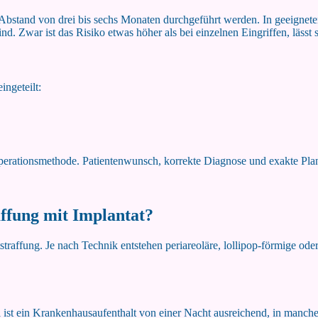
Abstand von drei bis sechs Monaten durchgeführt werden. In geeignete
 Zwar ist das Risiko etwas höher als bei einzelnen Eingriffen, lässt s
ingeteilt:
 Operationsmethode. Patientenwunsch, korrekte Diagnose und exakte Pla
affung mit Implantat?
tstraffung. Je nach Technik entstehen periareoläre, lollipop-förmige 
l ist ein Krankenhausaufenthalt von einer Nacht ausreichend, in man