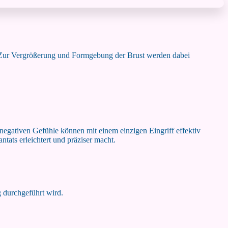
. Zur Vergrößerung und Formgebung der Brust werden dabei
e negativen Gefühle können mit einem einzigen Eingriff effektiv
ntats erleichtert und präziser macht.
g durchgeführt wird.