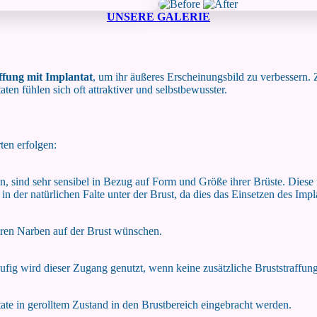
UNSERE GALERIE
ffung mit Implantat
, um ihr äußeres Erscheinungsbild zu verbessern
en fühlen sich oft attraktiver und selbstbewusster.
ten erfolgen:
den, sind sehr sensibel in Bezug auf Form und Größe ihrer Brüste. Dies
 der natürlichen Falte unter der Brust, da dies das Einsetzen des Impla
baren Narben auf der Brust wünschen.
ufig wird dieser Zugang genutzt, wenn keine zusätzliche Bruststraffun
ate in gerolltem Zustand in den Brustbereich eingebracht werden.