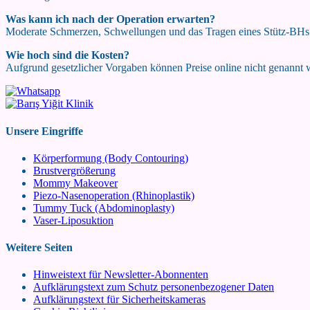
Was kann ich nach der Operation erwarten?
Moderate Schmerzen, Schwellungen und das Tragen eines Stütz-BHs
Wie hoch sind die Kosten?
Aufgrund gesetzlicher Vorgaben können Preise online nicht genannt we
Unsere Eingriffe
Körperformung (Body Contouring)
Brustvergrößerung
Mommy Makeover
Piezo-Nasenoperation (Rhinoplastik)
Tummy Tuck (Abdominoplasty)
Vaser-Liposuktion
Weitere Seiten
Hinweistext für Newsletter-Abonnenten
Aufklärungstext zum Schutz personenbezogener Daten
Aufklärungstext für Sicherheitskameras