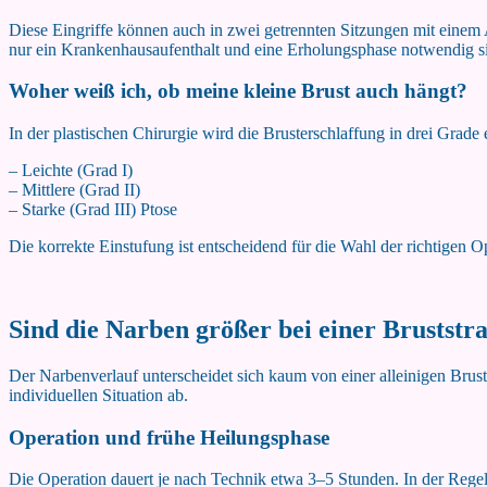
Diese Eingriffe können auch in zwei getrennten Sitzungen mit einem 
nur ein Krankenhausaufenthalt und eine Erholungsphase notwendig sind.
Woher weiß ich, ob meine kleine Brust auch hängt?
In der plastischen Chirurgie wird die Brusterschlaffung in drei Grade e
– Leichte (Grad I)
– Mittlere (Grad II)
– Starke (Grad III) Ptose
Die korrekte Einstufung ist entscheidend für die Wahl der richtigen
Sind die Narben größer bei einer Bruststr
Der Narbenverlauf unterscheidet sich kaum von einer alleinigen Brus
individuellen Situation ab.
Operation und frühe Heilungsphase
Die Operation dauert je nach Technik etwa 3–5 Stunden. In der Rege