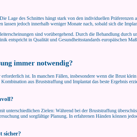
ie Lage des Schnittes hängt stark von den individuellen Präferenzen a
lassen jedoch innerhalb weniger Monate nach, sobald sich die Implant
gleiterscheinungen sind vorübergehend. Durch die Behandlung durch un
ik entspricht in Qualität und Gesundheitsstandards europäischen Maß
ßerung immer notwendig?
 erforderlich ist. In manchen Fällen, insbesondere wenn die Brust klein 
e Kombination aus Bruststraffung und Implantat das beste Ergebnis erzie
nvoll?
 mit unterschiedlichen Zielen: Während bei der Bruststraffung überschüs
ersuchung und sorgfältige Planung. In erfahrenen Händen können jedoch
t sicher?