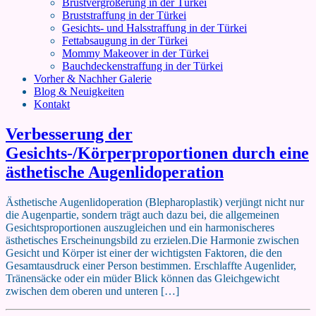
Brustvergrößerung in der Türkei
Bruststraffung in der Türkei
Gesichts- und Halsstraffung in der Türkei
Fettabsaugung in der Türkei
Mommy Makeover in der Türkei
Bauchdeckenstraffung in der Türkei
Vorher & Nachher Galerie
Blog & Neuigkeiten
Kontakt
Verbesserung der
Gesichts-/Körperproportionen durch eine
ästhetische Augenlidoperation
Ästhetische Augenlidoperation (Blepharoplastik) verjüngt nicht nur
die Augenpartie, sondern trägt auch dazu bei, die allgemeinen
Gesichtsproportionen auszugleichen und ein harmonischeres
ästhetisches Erscheinungsbild zu erzielen.Die Harmonie zwischen
Gesicht und Körper ist einer der wichtigsten Faktoren, die den
Gesamtausdruck einer Person bestimmen. Erschlaffte Augenlider,
Tränensäcke oder ein müder Blick können das Gleichgewicht
zwischen dem oberen und unteren […]