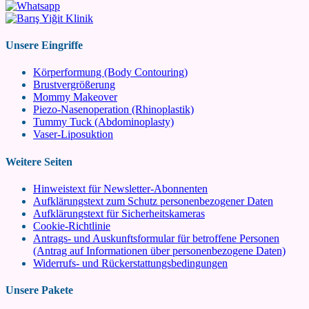
Unsere Eingriffe
Körperformung (Body Contouring)
Brustvergrößerung
Mommy Makeover
Piezo-Nasenoperation (Rhinoplastik)
Tummy Tuck (Abdominoplasty)
Vaser-Liposuktion
Weitere Seiten
Hinweistext für Newsletter-Abonnenten
Aufklärungstext zum Schutz personenbezogener Daten
Aufklärungstext für Sicherheitskameras
Cookie-Richtlinie
Antrags- und Auskunftsformular für betroffene Personen
(Antrag auf Informationen über personenbezogene Daten)
Widerrufs- und Rückerstattungsbedingungen
Unsere Pakete