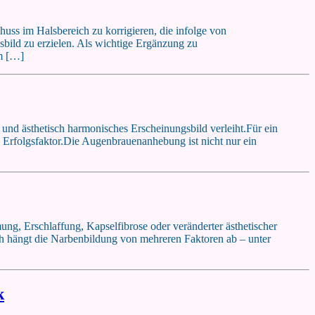
chuss im Halsbereich zu korrigieren, die infolge von
sbild zu erzielen. Als wichtige Ergänzung zu
Im […]
und ästhetisch harmonisches Erscheinungsbild verleiht.Für ein
e Erfolgsfaktor.Die Augenbrauenanhebung ist nicht nur ein
ung, Erschlaffung, Kapselfibrose oder veränderter ästhetischer
ch hängt die Narbenbildung von mehreren Faktoren ab – unter
k