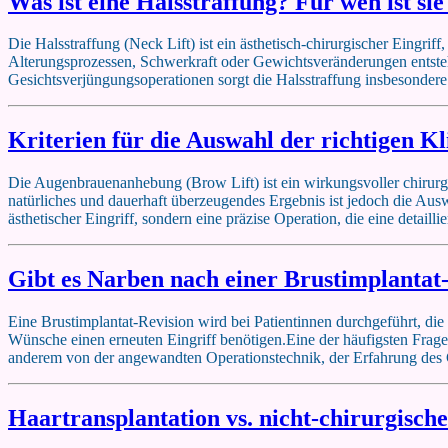
Was ist eine Halsstraffung? Für wen ist sie
Die Halsstraffung (Neck Lift) ist ein ästhetisch-chirurgischer Eingri
Alterungsprozessen, Schwerkraft oder Gewichtsveränderungen entstehen
Gesichtsverjüngungsoperationen sorgt die Halsstraffung insbesondere 
Kriterien für die Auswahl der richtigen 
Die Augenbrauenanhebung (Brow Lift) ist ein wirkungsvoller chirurgi
natürliches und dauerhaft überzeugendes Ergebnis ist jedoch die Ausw
ästhetischer Eingriff, sondern eine präzise Operation, die eine detailli
Gibt es Narben nach einer Brustimplantat
Eine Brustimplantat-Revision wird bei Patientinnen durchgeführt, die
Wünsche einen erneuten Eingriff benötigen.Eine der häufigsten Frage
anderem von der angewandten Operationstechnik, der Erfahrung des
Haartransplantation vs. nicht-chirurgisch