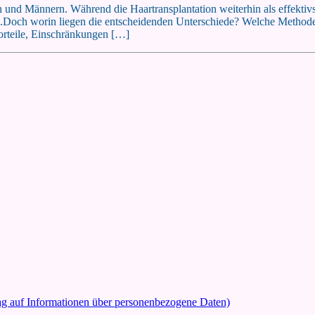
n und Männern. Während die Haartransplantation weiterhin als effektivs
.Doch worin liegen die entscheidenden Unterschiede? Welche Methode is
Vorteile, Einschränkungen […]
rag auf Informationen über personenbezogene Daten)