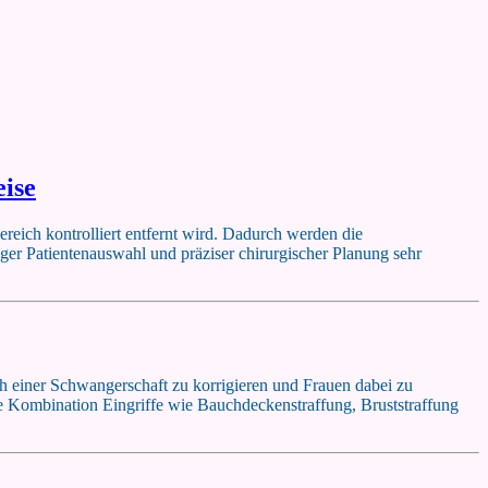
eise
ereich kontrolliert entfernt wird. Dadurch werden die
htiger Patientenauswahl und präziser chirurgischer Planung sehr
h einer Schwangerschaft zu korrigieren und Frauen dabei zu
te Kombination Eingriffe wie Bauchdeckenstraffung, Bruststraffung