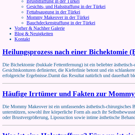
Bruststraffung in der Türkei
Gesichts- und Halsstraffung in der Türkei
Fettabsaugung in der Türkei
Mommy Makeover in der Türkei
Bauchdeckenstraffung in der Türkei
Vorher & Nachher Galerie
Blog & Neuigkeiten
Kontakt
Heilungsprozess nach einer Bichektomie (
Die Bichektomie (bukkale Fettentfernung) ist ein beliebter ästhetisc
Gesichtskonturen definierter, die Kieferlinie betont und ein schlankere
erfolgreiche Ergebnisse.Damit das Resultat natürlich und dauerhaft bl
Häufige Irrtümer und Fakten zur Momm
Die Mommy Makeover ist ein umfassendes ästhetisch-chirurgisches Be
unterstützen, sowohl ihre körperliche Form als auch ihr Selbstbewus
oder Brustvergrößerung, Liposuction sowie intime ästhetische Beha