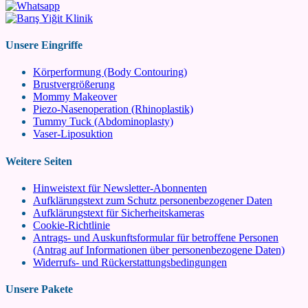
Unsere Eingriffe
Körperformung (Body Contouring)
Brustvergrößerung
Mommy Makeover
Piezo-Nasenoperation (Rhinoplastik)
Tummy Tuck (Abdominoplasty)
Vaser-Liposuktion
Weitere Seiten
Hinweistext für Newsletter-Abonnenten
Aufklärungstext zum Schutz personenbezogener Daten
Aufklärungstext für Sicherheitskameras
Cookie-Richtlinie
Antrags- und Auskunftsformular für betroffene Personen
(Antrag auf Informationen über personenbezogene Daten)
Widerrufs- und Rückerstattungsbedingungen
Unsere Pakete