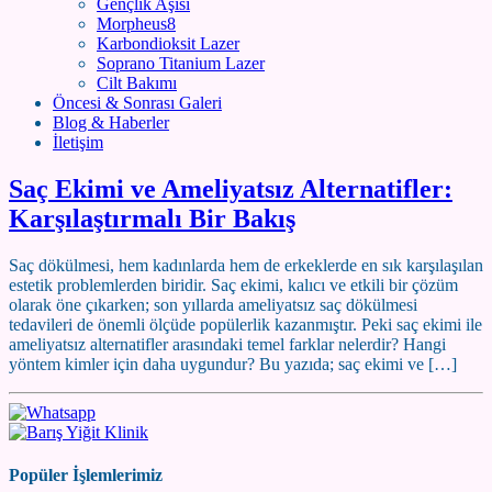
Gençlik Aşısı
Morpheus8
Karbondioksit Lazer
Soprano Titanium Lazer
Cilt Bakımı
Öncesi & Sonrası Galeri
Blog & Haberler
İletişim
Saç Ekimi ve Ameliyatsız Alternatifler:
Karşılaştırmalı Bir Bakış
Saç dökülmesi, hem kadınlarda hem de erkeklerde en sık karşılaşılan
estetik problemlerden biridir. Saç ekimi, kalıcı ve etkili bir çözüm
olarak öne çıkarken; son yıllarda ameliyatsız saç dökülmesi
tedavileri de önemli ölçüde popülerlik kazanmıştır. Peki saç ekimi ile
ameliyatsız alternatifler arasındaki temel farklar nelerdir? Hangi
yöntem kimler için daha uygundur? Bu yazıda; saç ekimi ve […]
Popüler İşlemlerimiz