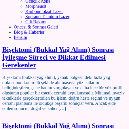
Gençlik Aşısı
Morpheus8
Karbondioksit Lazer
Soprano Titanium Lazer
Cilt Bakımı
Öncesi & Sonrası Galeri
Blog & Haberler
İletişim
Bişektomi (Bukkal Yağ Alımı) Sonrası
İyileşme Süreci ve Dikkat Edilmesi
Gerekenler
Bişektomi (bukkal yağ alımı), yanak bölgesindeki fazla yağ
dokusunun kontrollü şekilde alınmasıyla yüz hatlarını
belirginleştiren, çene hattını vurgulayan ve daha ince bir yüz profili
oluşturan popüler bir estetik cerrahi uygulamasıdır. Minimal invaziv
tekniklerle gerçekleştirilen bu işlem, doğru hasta seçimi ve uygun
cerrahi planlama ile oldukça başarılı sonuçlar verir. Ancak elde
edilen sonucun doğal ve kalıcı […]
Bişektomi (Bukkal Yağ Alımı) Sonrası