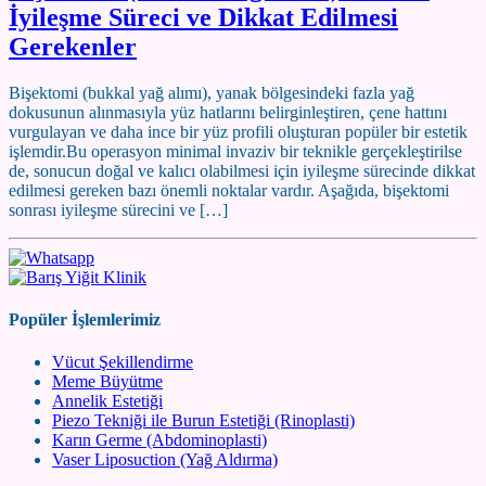
İyileşme Süreci ve Dikkat Edilmesi
Gerekenler
Bişektomi (bukkal yağ alımı), yanak bölgesindeki fazla yağ
dokusunun alınmasıyla yüz hatlarını belirginleştiren, çene hattını
vurgulayan ve daha ince bir yüz profili oluşturan popüler bir estetik
işlemdir.Bu operasyon minimal invaziv bir teknikle gerçekleştirilse
de, sonucun doğal ve kalıcı olabilmesi için iyileşme sürecinde dikkat
edilmesi gereken bazı önemli noktalar vardır. Aşağıda, bişektomi
sonrası iyileşme sürecini ve […]
Popüler İşlemlerimiz
Vücut Şekillendirme
Meme Büyütme
Annelik Estetiği
Piezo Tekniği ile Burun Estetiği (Rinoplasti)
Karın Germe (Abdominoplasti)
Vaser Liposuction (Yağ Aldırma)