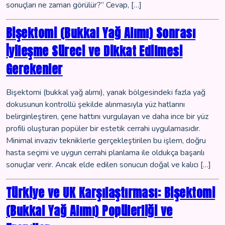
sonuçları ne zaman görülür?” Cevap, […]
Bişektomi (Bukkal Yağ Alımı) Sonrası
İyileşme Süreci ve Dikkat Edilmesi
Gerekenler
Bişektomi (bukkal yağ alımı), yanak bölgesindeki fazla yağ
dokusunun kontrollü şekilde alınmasıyla yüz hatlarını
belirginleştiren, çene hattını vurgulayan ve daha ince bir yüz
profili oluşturan popüler bir estetik cerrahi uygulamasıdır.
Minimal invaziv tekniklerle gerçekleştirilen bu işlem, doğru
hasta seçimi ve uygun cerrahi planlama ile oldukça başarılı
sonuçlar verir. Ancak elde edilen sonucun doğal ve kalıcı […]
Türkiye ve UK Karşılaştırması: Bişektomi
(Bukkal Yağ Alımı) Popülerliği ve