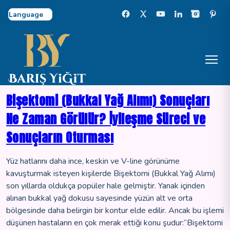
Select Language
Bişektomi (Bukkal Yağ Alımı) Sonuçları
Ne Zaman Görülür? İyileşme Süreci ve
Sonuçların Oturması
Yüz hatlarını daha ince, keskin ve V-line görünüme
kavuşturmak isteyen kişilerde Bişektomi (Bukkal Yağ Alımı)
son yıllarda oldukça popüler hale gelmiştir. Yanak içinden
alınan bukkal yağ dokusu sayesinde yüzün alt ve orta
bölgesinde daha belirgin bir kontur elde edilir. Ancak bu işlemi
düşünen hastaların en çok merak ettiği konu şudur:“Bişektomi