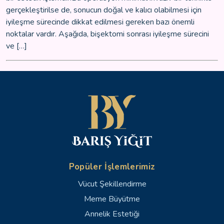
gerçekleştirilse de, sonucun doğal ve kalıcı olabilmesi için
iyileşme sürecinde dikkat edilmesi gereken bazı önemli
noktalar vardır. Aşağıda, bişektomi sonrası iyileşme sürecini
ve […]
Popüler İşlemlerimiz
Vücut Şekillendirme
Meme Büyütme
Annelik Estetiği