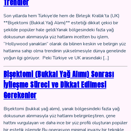
Trendler
Son yıllarda hem Türkiye’de hem de Birleşik Krallık’ta (UK)
**Bişektomi (Bukkal Yağ Alımı)** estetiği dikkat çekici bir
şekilde popüler hale geldi.Yanak bölgesindeki fazla yağ
dokusunun alınmasıyla yüz hatlarını incelten bu işlem,
“Hollywood yanakları” olarak da bilinen keskin ve belirgin yüz
hatlarına sahip olma trendinin yükselmesiyle dünya genelinde
yoğun ilgi görüyor. Peki Türkiye ve UK arasındaki […]
Bişektomi (Bukkal Yağ Alımı) Sonrası
İyileşme Süreci ve Dikkat Edilmesi
Gerekenler
Bişektomi (bukkal yağ alımı), yanak bölgesindeki fazla yağ
dokusunun alınmasıyla yüz hatlarını belirginleştiren, çene
hattını vurgulayan ve daha ince bir yüz profili oluşturan popüler
bir estetik işlemdir.Bu operasyon minimal invaziv bir teknikle