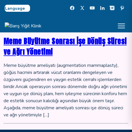
Select Language
Meme Büyütme Sonrası İşe Dönüş Süresi
ve Ağrı Yönetimi
Meme büyütme ameliyatı (augmentation mammaplasty),
göğüs hacmini artırarak vücut oranlarını dengeleyen ve
özgüveni güçlendiren en yaygın estetik cerrahi işlemlerden
biridir.Ancak operasyon sonrası dönemde doğru ağrı yönetimi
ve uygun işe dönüş planı, hem iyileşme sürecinin konforu hem
de estetik sonucun kalıcılığı açısından büyük önem taşır.
Aşağıda, meme büyütme ameliyatı sonrası işe dönüş süreci
ve ağrı yönetimiyle […]