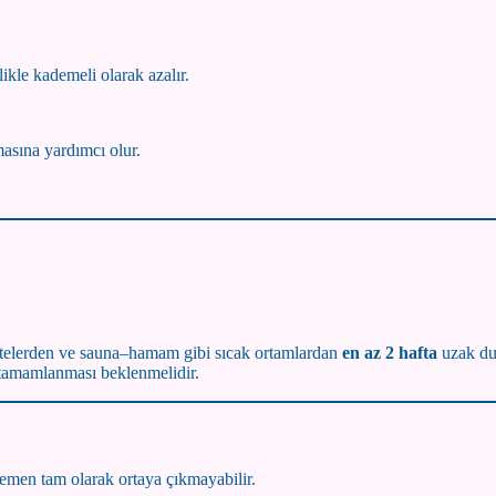
ikle kademeli olarak azalır.
asına yardımcı olur.
vitelerden ve sauna–hamam gibi sıcak ortamlardan
en az 2 hafta
uzak dur
 tamamlanması beklenmelidir.
emen tam olarak ortaya çıkmayabilir.