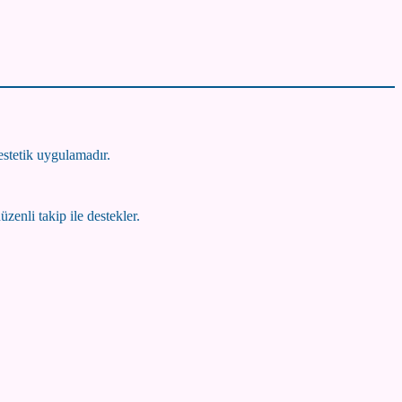
estetik uygulamadır.
zenli takip ile destekler.