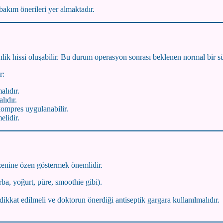
bakım önerileri yer almaktadır.
lik hissi oluşabilir. Bu durum operasyon sonrası beklenen normal bir sü
r:
alıdır.
lıdır.
kompres uygulanabilir.
elidir.
zenine özen göstermek önemlidir.
ba, yoğurt, püre, smoothie gibi).
dikkat edilmeli ve doktorun önerdiği antiseptik gargara kullanılmalıdır.