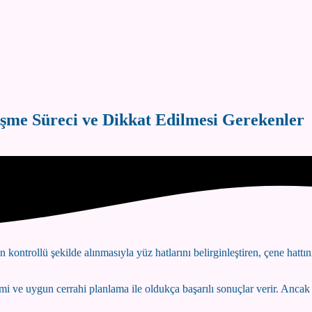
eşme Süreci ve Dikkat Edilmesi Gerekenler
ntrollü şekilde alınmasıyla yüz hatlarını belirginleştiren, çene hattını
imi ve uygun cerrahi planlama ile oldukça başarılı sonuçlar verir. Ancak