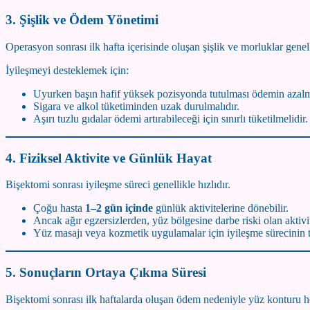
3. Şişlik ve Ödem Yönetimi
Operasyon sonrası ilk hafta içerisinde oluşan şişlik ve morluklar genell
İyileşmeyi desteklemek için:
Uyurken başın hafif yüksek pozisyonda tutulması ödemin azalm
Sigara ve alkol tüketiminden uzak durulmalıdır.
Aşırı tuzlu gıdalar ödemi artırabileceği için sınırlı tüketilmelidir.
4. Fiziksel Aktivite ve Günlük Hayat
Bişektomi sonrası iyileşme süreci genellikle hızlıdır.
Çoğu hasta
1–2 gün içinde
günlük aktivitelerine dönebilir.
Ancak ağır egzersizlerden, yüz bölgesine darbe riski olan akti
Yüz masajı veya kozmetik uygulamalar için iyileşme sürecinin
5. Sonuçların Ortaya Çıkma Süresi
Bişektomi sonrası ilk haftalarda oluşan ödem nedeniyle yüz konturu h