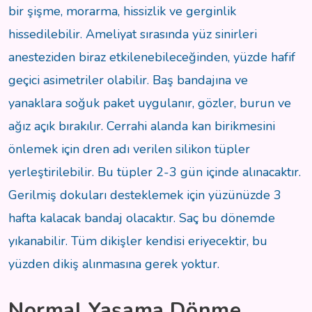
bir şişme, morarma, hissizlik ve gerginlik
hissedilebilir. Ameliyat sırasında yüz sinirleri
anesteziden biraz etkilenebileceğinden, yüzde hafif
geçici asimetriler olabilir. Baş bandajına ve
yanaklara soğuk paket uygulanır, gözler, burun ve
ağız açık bırakılır. Cerrahi alanda kan birikmesini
önlemek için dren adı verilen silikon tüpler
yerleştirilebilir. Bu tüpler 2-3 gün içinde alınacaktır.
Gerilmiş dokuları desteklemek için yüzünüzde 3
hafta kalacak bandaj olacaktır. Saç bu dönemde
yıkanabilir. Tüm dikişler kendisi eriyecektir, bu
yüzden dikiş alınmasına gerek yoktur.
Normal Yaşama Dönme