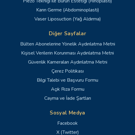
Piezo Tekniği ile Burun Estetiği (Rinoplasti)
Karın Germe (Abdominoplasti)
Vaser Liposuction (Yağ Aldırma)
Diğer Sayfalar
Bülten Abonelerine Yönelik Aydınlatma Metni
Kişisel Verilerin Korunması Aydınlatma Metni
Güvenlik Kameraları Aydınlatma Metni
Çerez Politikası
Bilgi Talebi ve Başvuru Formu
Açık Rıza Formu
Cayma ve İade Şartları
Sosyal Medya
Facebook
X (Twitter)