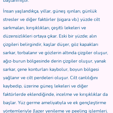
başlanmıştır.
İnsan yaşlandıkça, yıllar, güneş ışınları, günlük
stresler ve diğer faktörler (sigara vb.) yüzde cilt
sarkmaları, kırışıklıkları, çeşitli lekeleri ve
düzensizlikleri ortaya çıkar. Eski bir yüzde; alın
çizgileri belirgindir, kaşlar düşer, göz kapakları
sarkar, torbalanır ve gözlerin altında çizgiler oluşur,
ağız-burun bölgesinde derin çizgiler oluşur, yanak
sarkar, çene konturları kaybolur, boyun bölgesi
yağlanır ve cilt perdeleri oluşur. Cilt canlılığını
kaybedip, üzerine güneş lekeleri ve diğer
faktörlerde eklendiğinde, incelme ve kırışıklıklar da
başlar. Yüz germe ameliyatıyla ve ek gençleştirme
yöntemleriyle (lazer yenileme ve peeling işlemleri,