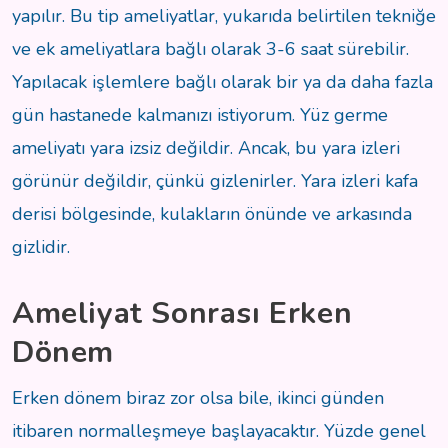
yapılır. Bu tip ameliyatlar, yukarıda belirtilen tekniğe
ve ek ameliyatlara bağlı olarak 3-6 saat sürebilir.
Yapılacak işlemlere bağlı olarak bir ya da daha fazla
gün hastanede kalmanızı istiyorum. Yüz germe
ameliyatı yara izsiz değildir. Ancak, bu yara izleri
görünür değildir, çünkü gizlenirler. Yara izleri kafa
derisi bölgesinde, kulakların önünde ve arkasında
gizlidir.
Ameliyat Sonrası Erken
Dönem
Erken dönem biraz zor olsa bile, ikinci günden
itibaren normalleşmeye başlayacaktır. Yüzde genel