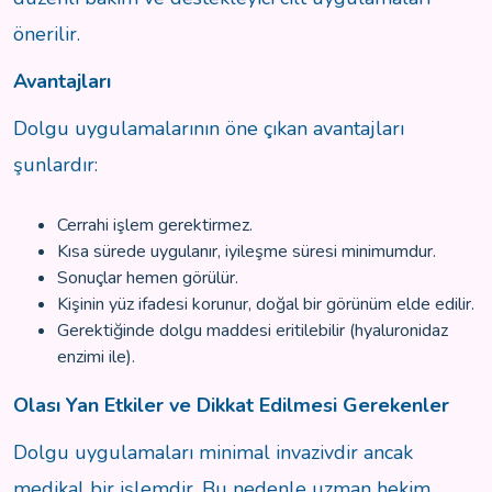
önerilir.
Avantajları
Dolgu uygulamalarının öne çıkan avantajları
şunlardır:
Cerrahi işlem gerektirmez.
Kısa sürede uygulanır, iyileşme süresi minimumdur.
Sonuçlar hemen görülür.
Kişinin yüz ifadesi korunur, doğal bir görünüm elde edilir.
Gerektiğinde dolgu maddesi eritilebilir (hyaluronidaz
enzimi ile).
Olası Yan Etkiler ve Dikkat Edilmesi Gerekenler
Dolgu uygulamaları minimal invazivdir ancak
medikal bir işlemdir. Bu nedenle uzman hekim