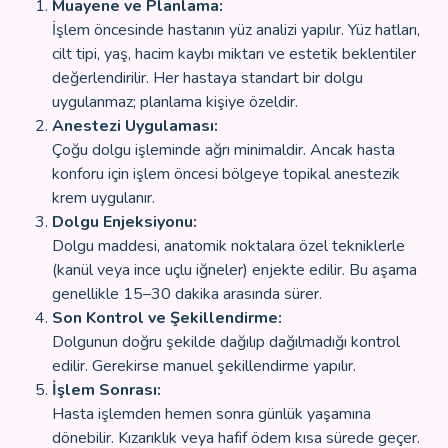
Muayene ve Planlama:
İşlem öncesinde hastanın yüz analizi yapılır. Yüz hatları,
cilt tipi, yaş, hacim kaybı miktarı ve estetik beklentiler
değerlendirilir. Her hastaya standart bir dolgu
uygulanmaz; planlama kişiye özeldir.
Anestezi Uygulaması:
Çoğu dolgu işleminde ağrı minimaldir. Ancak hasta
konforu için işlem öncesi bölgeye topikal anestezik
krem uygulanır.
Dolgu Enjeksiyonu:
Dolgu maddesi, anatomik noktalara özel tekniklerle
(kanül veya ince uçlu iğneler) enjekte edilir. Bu aşama
genellikle 15–30 dakika arasında sürer.
Son Kontrol ve Şekillendirme:
Dolgunun doğru şekilde dağılıp dağılmadığı kontrol
edilir. Gerekirse manuel şekillendirme yapılır.
İşlem Sonrası:
Hasta işlemden hemen sonra günlük yaşamına
dönebilir. Kızarıklık veya hafif ödem kısa sürede geçer.