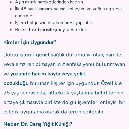
Aşırı mimik hareketlerinden kaçının.
İlk 48 saat hamam, sauna, solaryum ve yoğun egzersiz
önerilmez.
İşlem bölgesine buz kompresi yapılabilir.
Bol su tüketimi iyileşmeyi destekler.
Kimler İçin Uygundur?
Dolgu işlemi, genel sağlık durumu iyi olan, hamile
veya emziren olmayan, cilt enfeksiyonu bulunmayan
ve
yüzünde hacim kaybı veya şekil
bozukluğu
bulunan kişiler için uygundur. Özellikle
25 yaş sonrasında, ciltteki ilk yaşlanma belirtilerinin
ortaya çıkmasıyla birlikte dolgu işlemleri önleyici bir
estetik uygulama olarak da tercih edilebilir.
Neden Dr. Barış Yiğit Kliniği?