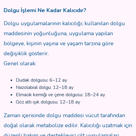
Dolgu İşlemi Ne Kadar Kalıcıdır?
Dolgu uygulamalarının kalıcılığı; kullanılan dolgu
maddesinin yoğunluğuna, uygulama yapılan
bölgeye, kişinin yaşına ve yaşam tarzına göre
değişiklik gösterir.
Genel olarak:
Dudak dolgusu: 6–12 ay
Nazolabial dolgu: 12–18 ay
Elmacık kemiği ve çene dolgusu: 18–24 ay
Göz altı ışık dolgusu: 12–18 ay
Zaman içerisinde dolgu maddesi vücut tarafından
doğal olarak metabolize edilir. Kalıcılığı uzatmak için
düzenli bakım ve destekleyici cilt uygulamaları