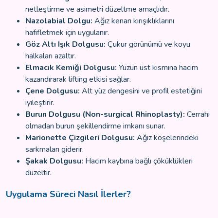
netleştirme ve asimetri düzeltme amaçlıdır.
Nazolabial Dolgu:
Ağız kenarı kırışıklıklarını
hafifletmek için uygulanır.
Göz Altı Işık Dolgusu:
Çukur görünümü ve koyu
halkaları azaltır.
Elmacık Kemiği Dolgusu:
Yüzün üst kısmına hacim
kazandırarak lifting etkisi sağlar.
Çene Dolgusu:
Alt yüz dengesini ve profil estetiğini
iyileştirir.
Burun Dolgusu (Non-surgical Rhinoplasty):
Cerrahi
olmadan burun şekillendirme imkanı sunar.
Marionette Çizgileri Dolgusu:
Ağız köşelerindeki
sarkmaları giderir.
Şakak Dolgusu:
Hacim kaybına bağlı çöküklükleri
düzeltir.
Uygulama Süreci Nasıl İlerler?