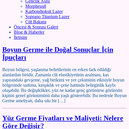
Gençlik Aşısı
Morpheus8
Karbondioksit Lazer
Soprano Titanium Lazer
Cilt Bakımı
Öncesi & Sonrası Galeri
Blog & Haberler
İletişim
Boyun Germe ile Doğal Sonuçlar İçin
İpuçları
Boyun bölgesi, yaşlanma belirtilerinin en erken fark edildiği
alanlardan biridir. Zamanla cilt elastikiyetinin azalması, kas
yapısındaki gevşeme, yağ birikimi ve yer çekiminin etkisiyle boyun
bölgesinde sarkma, kırışıklık ve çene hattında belirginlik kaybı
oluşabilir. Bu değişiklikler, yüz ne kadar genç görünürse görünsün
kişinin genel görünümünü daha yaşlı gösterebilir. Bu nedenle Boyun
Germe ameliyatı, daha sıkı bir […]
Yüz Germe Fiyatları ve Maliyeti: Nelere
Göre Değişir?