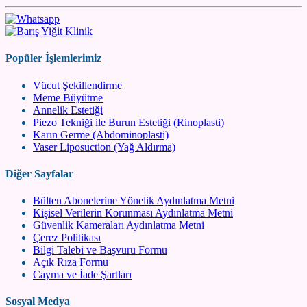
Popüler İşlemlerimiz
Vücut Şekillendirme
Meme Büyütme
Annelik Estetiği
Piezo Tekniği ile Burun Estetiği (Rinoplasti)
Karın Germe (Abdominoplasti)
Vaser Liposuction (Yağ Aldırma)
Diğer Sayfalar
Bülten Abonelerine Yönelik Aydınlatma Metni
Kişisel Verilerin Korunması Aydınlatma Metni
Güvenlik Kameraları Aydınlatma Metni
Çerez Politikası
Bilgi Talebi ve Başvuru Formu
Açık Rıza Formu
Cayma ve İade Şartları
Sosyal Medya