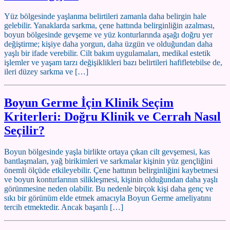
Yüz bölgesinde yaşlanma belirtileri zamanla daha belirgin hale
gelebilir. Yanaklarda sarkma, çene hattında belirginliğin azalması,
boyun bölgesinde gevşeme ve yüz konturlarında aşağı doğru yer
değiştirme; kişiye daha yorgun, daha üzgün ve olduğundan daha
yaşlı bir ifade verebilir. Cilt bakım uygulamaları, medikal estetik
işlemler ve yaşam tarzı değişiklikleri bazı belirtileri hafifletebilse de,
ileri düzey sarkma ve […]
Boyun Germe İçin Klinik Seçim
Kriterleri: Doğru Klinik ve Cerrah Nasıl
Seçilir?
Boyun bölgesinde yaşla birlikte ortaya çıkan cilt gevşemesi, kas
bantlaşmaları, yağ birikimleri ve sarkmalar kişinin yüz gençliğini
önemli ölçüde etkileyebilir. Çene hattının belirginliğini kaybetmesi
ve boyun konturlarının silikleşmesi, kişinin olduğundan daha yaşlı
görünmesine neden olabilir. Bu nedenle birçok kişi daha genç ve
sıkı bir görünüm elde etmek amacıyla Boyun Germe ameliyatını
tercih etmektedir. Ancak başarılı […]