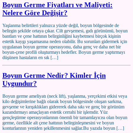
Boyun Germe Fiyatları ve Maliyeti:
Nelere Göre Değişir?
Yaşlanma belirtileri yalnızca yüzde değil, boyun bölgesinde de
belirgin şekilde ortaya çıkar. Cilt gevşemesi, gıdı görünümü, boyun
bantları ve çene hattının belirginliğini kaybetmesi birçok kişinin
estetik kaygı yaşamasına neden olabilir. Bu sorunları gidermek için
uygulanan boyun germe operasyonu, daha genç ve daha net bir
boyun-çene profili oluşturmayı hedefler. Boyun germe yaptırmayı
düşünen hastaların en sık […]
Boyun Germe Nedir? Kimler İçin
Uygundur?
Boyun germe ameliyatı (neck lift), yaşlanma, yerçekimi etkisi veya
kilo değişimlerine bağlı olarak boyun bölgesinde oluşan sarkma,
gevşeme ve kırışıklıkları gidererek daha sıkı ve genç bir görünüm
kazandırmayı amaçlayan estetik cerrahi bir işlemdir. Yüz
gençleştirme operasyonlarının önemli bir tamamlayıcısı olan boyun
germe, özellikle alt çene hattının belirginleşmesini ve boyun
konturlarının yeniden şekillenmesini sağlar.Bu yazıda boyun […]