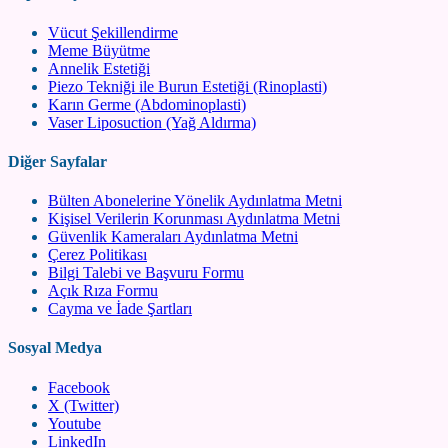
Vücut Şekillendirme
Meme Büyütme
Annelik Estetiği
Piezo Tekniği ile Burun Estetiği (Rinoplasti)
Karın Germe (Abdominoplasti)
Vaser Liposuction (Yağ Aldırma)
Diğer Sayfalar
Bülten Abonelerine Yönelik Aydınlatma Metni
Kişisel Verilerin Korunması Aydınlatma Metni
Güvenlik Kameraları Aydınlatma Metni
Çerez Politikası
Bilgi Talebi ve Başvuru Formu
Açık Rıza Formu
Cayma ve İade Şartları
Sosyal Medya
Facebook
X (Twitter)
Youtube
LinkedIn