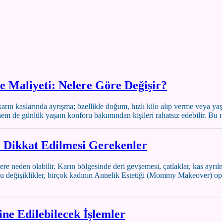
e Maliyeti: Nelere Göre Değişir?
ın kaslarında ayrışma; özellikle doğum, hızlı kilo alıp verme veya yaşlan
em de günlük yaşam konforu bakımından kişileri rahatsız edebilir. Bu
ve Dikkat Edilmesi Gerekenler
re neden olabilir. Karın bölgesinde deri gevşemesi, çatlaklar, kas ayr
bu değişiklikler, birçok kadının Annelik Estetiği (Mommy Makeover) oper
ne Edilebilecek İşlemler