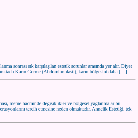
ma sonrası sık karşılaşılan estetik sorunlar arasında yer alır. Diyet
 noktada Karın Germe (Abdominoplasti), karın bölgesini daha […]
ılması, meme hacminde değişiklikler ve bölgesel yağlanmalar bu
asyonlarını tercih etmesine neden olmaktadır. Annelik Estetiği, tek