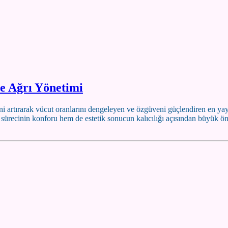
e Ağrı Yönetimi
tırarak vücut oranlarını dengeleyen ve özgüveni güçlendiren en yaygı
sürecinin konforu hem de estetik sonucun kalıcılığı açısından büyük ön