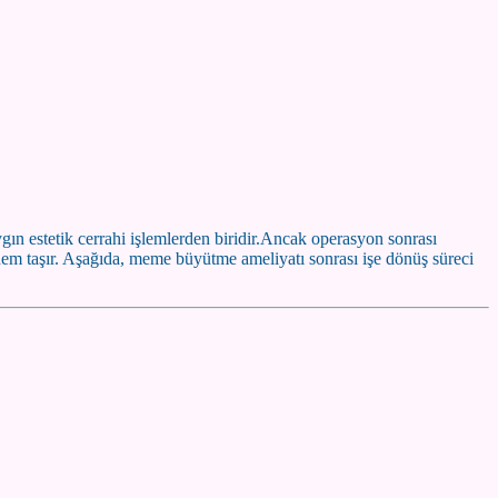
n estetik cerrahi işlemlerden biridir.Ancak operasyon sonrası
em taşır. Aşağıda, meme büyütme ameliyatı sonrası işe dönüş süreci