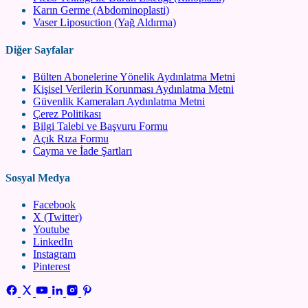
Karın Germe (Abdominoplasti)
Vaser Liposuction (Yağ Aldırma)
Diğer Sayfalar
Bülten Abonelerine Yönelik Aydınlatma Metni
Kişisel Verilerin Korunması Aydınlatma Metni
Güvenlik Kameraları Aydınlatma Metni
Çerez Politikası
Bilgi Talebi ve Başvuru Formu
Açık Rıza Formu
Cayma ve İade Şartları
Sosyal Medya
Facebook
X (Twitter)
Youtube
LinkedIn
Instagram
Pinterest