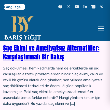
Select Language
Saç Ekimi ve Ameliyatsız Alternatifler:
Karşılaştırmalı Bir Bakış
Saç dökülmesi, hem kadınlarda hem de erkeklerde en sık
karşılaşılan estetik problemlerden biridir. Saç ekimi, kalıcı ve
etkili bir çözüm olarak öne çıkarken; son yıllarda ameliyatsız
saç dökülmesi tedavileri de önemli ölçüde popülerlik
kazanmıştır. Peki saç ekimi ile ameliyatsız alternatifler
arasındaki temel farklar nelerdir? Hangi yöntem kimler için
daha uygundur? Bu yazıda; saç ekimi ve […]