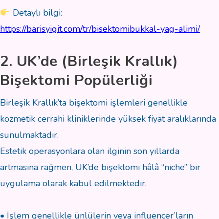
Detaylı bilgi:
https://barisyigit.com/tr/bisektomibukkal-yag-alimi/
2. UK’de (Birleşik Krallık)
Bişektomi Popülerliği
Birleşik Krallık’ta bişektomi işlemleri genellikle
kozmetik cerrahi kliniklerinde yüksek fiyat aralıklarında
sunulmaktadır.
Estetik operasyonlara olan ilginin son yıllarda
artmasına rağmen, UK’de bişektomi hâlâ “niche” bir
uygulama olarak kabul edilmektedir.
• İşlem genellikle ünlülerin veya influencer’ların