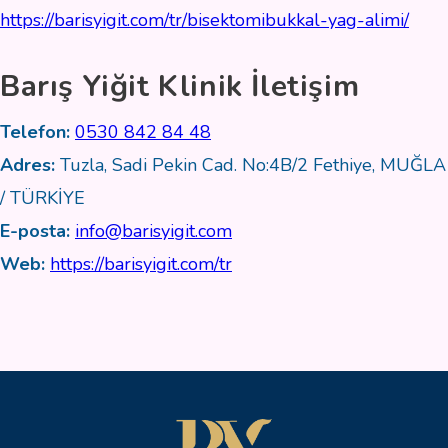
https://barisyigit.com/tr/bisektomibukkal-yag-alimi/
Barış Yiğit Klinik İletişim
Telefon:
0530 842 84 48
Adres:
Tuzla, Sadi Pekin Cad. No:4B/2 Fethiye, MUĞLA
/ TÜRKİYE
E-posta:
info@barisyigit.com
Web:
https://barisyigit.com/tr