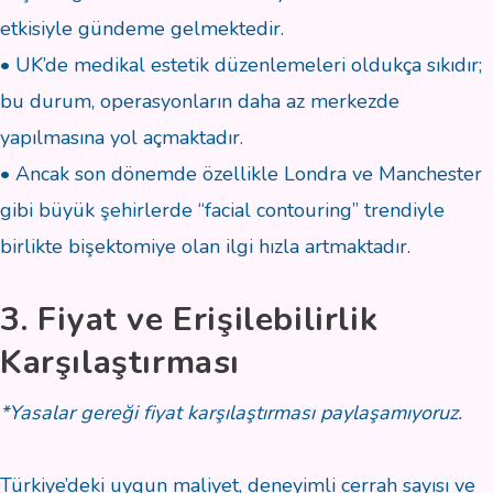
etkisiyle gündeme gelmektedir.
• UK’de medikal estetik düzenlemeleri oldukça sıkıdır;
bu durum, operasyonların daha az merkezde
yapılmasına yol açmaktadır.
• Ancak son dönemde özellikle Londra ve Manchester
gibi büyük şehirlerde “facial contouring” trendiyle
birlikte bişektomiye olan ilgi hızla artmaktadır.
3. Fiyat ve Erişilebilirlik
Karşılaştırması
*Yasalar gereği fiyat karşılaştırması paylaşamıyoruz.
Türkiye’deki uygun maliyet, deneyimli cerrah sayısı ve