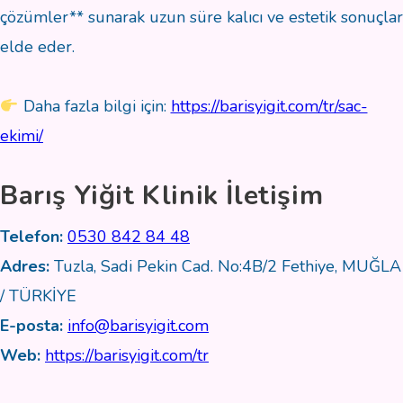
çözümler** sunarak uzun süre kalıcı ve estetik sonuçlar
elde eder.
Daha fazla bilgi için:
https://barisyigit.com/tr/sac-
ekimi/
Barış Yiğit Klinik İletişim
Telefon:
0530 842 84 48
Adres:
Tuzla, Sadi Pekin Cad. No:4B/2 Fethiye, MUĞLA
/ TÜRKİYE
E-posta:
info@barisyigit.com
Web:
https://barisyigit.com/tr