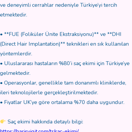
ve deneyimli cerrahlar nedeniyle Türkiye’yi tercih
etmektedir.
• **FUE (Foliküler Ünite Ekstraksiyonu)** ve **DHI
(Direct Hair Implantation)** teknikleri en sık kullanılan
yöntemlerdir.
• Uluslararası hastaların %80’i saç ekimi için Türkiye’ye
gelmektedir.
• Operasyonlar, genellikle tam donanımlı kliniklerde,
ileri teknolojilerle gerçekleştirilmektedir.
• Fiyatlar UK’ye göre ortalama %70 daha uygundur.
Saç ekimi hakkında detaylı bilgi:
https://barisyigit.com/tr/sac-ekimi/