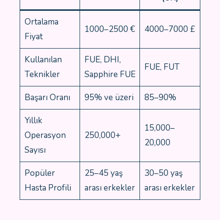
Ortalama
1000–2500 €
4000–7000 £
Fiyat
Kullanılan
FUE, DHI,
FUE, FUT
Teknikler
Sapphire FUE
Başarı Oranı
95% ve üzeri
85–90%
Yıllık
15,000–
Operasyon
250,000+
20,000
Sayısı
Popüler
25–45 yaş
30–50 yaş
Hasta Profili
arası erkekler
arası erkekler