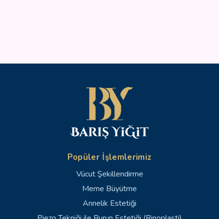
Popüler İşlemlerimiz
Vücut Şekillendirme
Meme Büyütme
Annelik Estetiği
Piezo Tekniği ile Burun Estetiği (Rinoplasti)