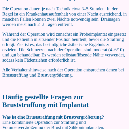
Die Operation dauert je nach Technik etwa 3–5 Stunden. In der
Regel ist ein Krankenhausaufenthalt von einer Nacht ausreichend, in
manchen Fällen können zwei Nächte notwendig sein. Drainagen
werden meist nach 2–3 Tagen entfernt.
Während der Operation wird zunächst ein Probeimplantat eingesetzt
und die Patientin in sitzender Position beurteilt, bevor die Straffung
erfolgt. Ziel ist es, das bestmögliche ästhetische Ergebnis zu
erzielen. Die Schmerzen nach der Operation sind moderat (4–6/10)
und gut behandelbar. Es werden selbstauflösende Nähte verwendet,
sodass kein Fädenziehen erforderlich ist.
Alle Verhaltenshinweise nach der Operation entsprechen denen bei
Bruststraffung und Brustvergrößerung.
Häufig gestellte Fragen zur
Bruststraffung mit Implantat
Was ist eine Bruststraffung mit Brustvergrößerung?
Eine kombinierte Operation zur Straffung und
Volumenvergrößerung der Brust mit Silikonimplantaten.