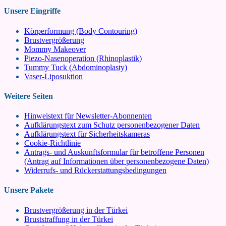
Unsere Eingriffe
Körperformung (Body Contouring)
Brustvergrößerung
Mommy Makeover
Piezo-Nasenoperation (Rhinoplastik)
Tummy Tuck (Abdominoplasty)
Vaser-Liposuktion
Weitere Seiten
Hinweistext für Newsletter-Abonnenten
Aufklärungstext zum Schutz personenbezogener Daten
Aufklärungstext für Sicherheitskameras
Cookie-Richtlinie
Antrags- und Auskunftsformular für betroffene Personen
(Antrag auf Informationen über personenbezogene Daten)
Widerrufs- und Rückerstattungsbedingungen
Unsere Pakete
Brustvergrößerung in der Türkei
Bruststraffung in der Türkei