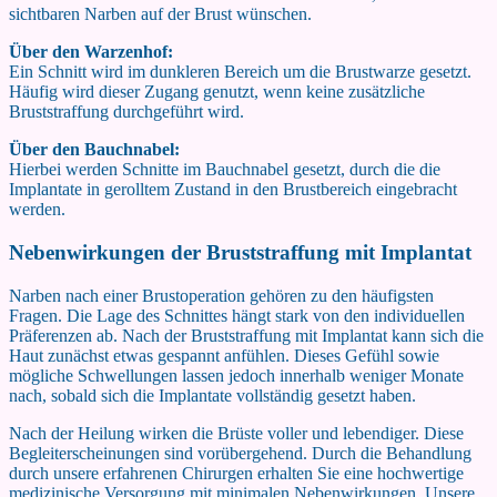
sichtbaren Narben auf der Brust wünschen.
Über den Warzenhof:
Ein Schnitt wird im dunkleren Bereich um die Brustwarze gesetzt.
Häufig wird dieser Zugang genutzt, wenn keine zusätzliche
Bruststraffung durchgeführt wird.
Über den Bauchnabel:
Hierbei werden Schnitte im Bauchnabel gesetzt, durch die die
Implantate in gerolltem Zustand in den Brustbereich eingebracht
werden.
Nebenwirkungen der Bruststraffung mit Implantat
Narben nach einer Brustoperation gehören zu den häufigsten
Fragen. Die Lage des Schnittes hängt stark von den individuellen
Präferenzen ab. Nach der Bruststraffung mit Implantat kann sich die
Haut zunächst etwas gespannt anfühlen. Dieses Gefühl sowie
mögliche Schwellungen lassen jedoch innerhalb weniger Monate
nach, sobald sich die Implantate vollständig gesetzt haben.
Nach der Heilung wirken die Brüste voller und lebendiger. Diese
Begleiterscheinungen sind vorübergehend. Durch die Behandlung
durch unsere erfahrenen Chirurgen erhalten Sie eine hochwertige
medizinische Versorgung mit minimalen Nebenwirkungen. Unsere