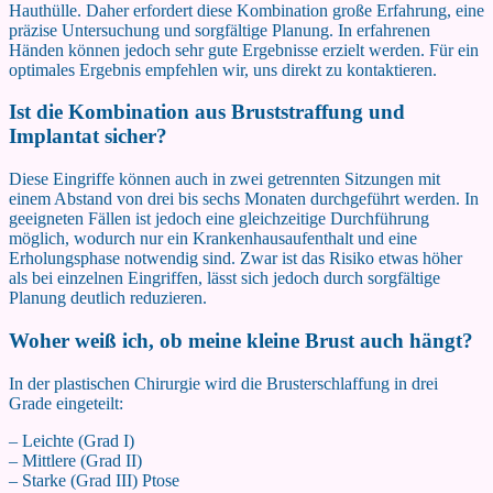
Hauthülle. Daher erfordert diese Kombination große Erfahrung, eine
präzise Untersuchung und sorgfältige Planung. In erfahrenen
Händen können jedoch sehr gute Ergebnisse erzielt werden. Für ein
optimales Ergebnis empfehlen wir, uns direkt zu kontaktieren.
Ist die Kombination aus Bruststraffung und
Implantat sicher?
Diese Eingriffe können auch in zwei getrennten Sitzungen mit
einem Abstand von drei bis sechs Monaten durchgeführt werden. In
geeigneten Fällen ist jedoch eine gleichzeitige Durchführung
möglich, wodurch nur ein Krankenhausaufenthalt und eine
Erholungsphase notwendig sind. Zwar ist das Risiko etwas höher
als bei einzelnen Eingriffen, lässt sich jedoch durch sorgfältige
Planung deutlich reduzieren.
Woher weiß ich, ob meine kleine Brust auch hängt?
In der plastischen Chirurgie wird die Brusterschlaffung in drei
Grade eingeteilt:
– Leichte (Grad I)
– Mittlere (Grad II)
– Starke (Grad III) Ptose