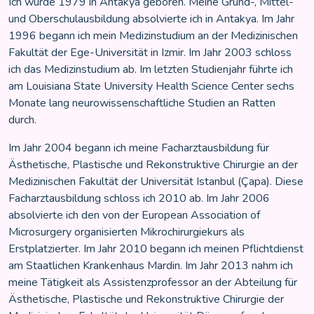
Ich wurde 1979 in Antakya geboren. Meine Grund-, Mittel-
und Oberschulausbildung absolvierte ich in Antakya. Im Jahr
1996 begann ich mein Medizinstudium an der Medizinischen
Fakultät der Ege-Universität in Izmir. Im Jahr 2003 schloss
ich das Medizinstudium ab. Im letzten Studienjahr führte ich
am Louisiana State University Health Science Center sechs
Monate lang neurowissenschaftliche Studien an Ratten
durch.
Im Jahr 2004 begann ich meine Facharztausbildung für
Ästhetische, Plastische und Rekonstruktive Chirurgie an der
Medizinischen Fakultät der Universität Istanbul (Çapa). Diese
Facharztausbildung schloss ich 2010 ab. Im Jahr 2006
absolvierte ich den von der European Association of
Microsurgery organisierten Mikrochirurgiekurs als
Erstplatzierter. Im Jahr 2010 begann ich meinen Pflichtdienst
am Staatlichen Krankenhaus Mardin. Im Jahr 2013 nahm ich
meine Tätigkeit als Assistenzprofessor an der Abteilung für
Ästhetische, Plastische und Rekonstruktive Chirurgie der