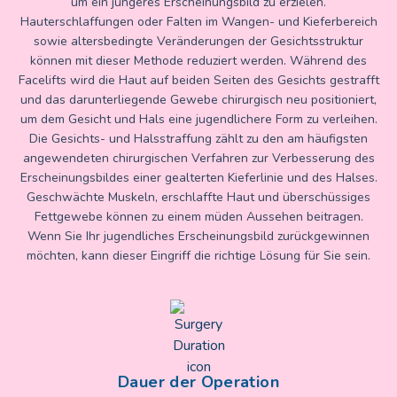
um ein jüngeres Erscheinungsbild zu erzielen.
Hauterschlaffungen oder Falten im Wangen- und Kieferbereich
sowie altersbedingte Veränderungen der Gesichtsstruktur
können mit dieser Methode reduziert werden. Während des
Facelifts wird die Haut auf beiden Seiten des Gesichts gestrafft
und das darunterliegende Gewebe chirurgisch neu positioniert,
um dem Gesicht und Hals eine jugendlichere Form zu verleihen.
Die Gesichts- und Halsstraffung zählt zu den am häufigsten
angewendeten chirurgischen Verfahren zur Verbesserung des
Erscheinungsbildes einer gealterten Kieferlinie und des Halses.
Geschwächte Muskeln, erschlaffte Haut und überschüssiges
Fettgewebe können zu einem müden Aussehen beitragen.
Wenn Sie Ihr jugendliches Erscheinungsbild zurückgewinnen
möchten, kann dieser Eingriff die richtige Lösung für Sie sein.
Dauer der Operation