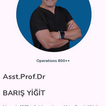
Operations 800++
Asst.Prof.Dr
BARIŞ YİĞİT