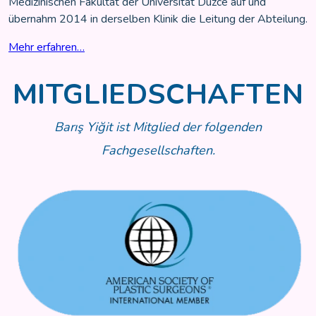
Medizinischen Fakultät der Universität Düzce auf und
übernahm 2014 in derselben Klinik die Leitung der Abteilung.
Mehr erfahren…
MITGLIEDSCHAFTEN
Barış Yiğit ist Mitglied der folgenden
Fachgesellschaften.