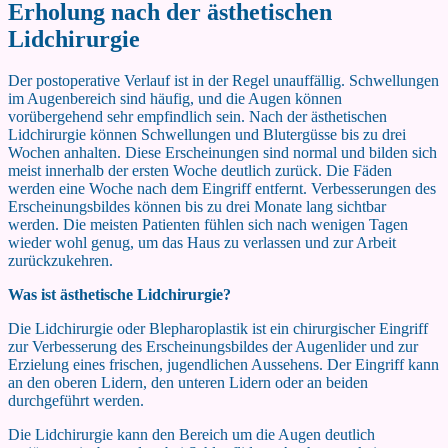
Erholung nach der ästhetischen
Lidchirurgie
Der postoperative Verlauf ist in der Regel unauffällig. Schwellungen
im Augenbereich sind häufig, und die Augen können
vorübergehend sehr empfindlich sein. Nach der ästhetischen
Lidchirurgie können Schwellungen und Blutergüsse bis zu drei
Wochen anhalten. Diese Erscheinungen sind normal und bilden sich
meist innerhalb der ersten Woche deutlich zurück. Die Fäden
werden eine Woche nach dem Eingriff entfernt. Verbesserungen des
Erscheinungsbildes können bis zu drei Monate lang sichtbar
werden. Die meisten Patienten fühlen sich nach wenigen Tagen
wieder wohl genug, um das Haus zu verlassen und zur Arbeit
zurückzukehren.
Was ist ästhetische Lidchirurgie?
Die Lidchirurgie oder Blepharoplastik ist ein chirurgischer Eingriff
zur Verbesserung des Erscheinungsbildes der Augenlider und zur
Erzielung eines frischen, jugendlichen Aussehens. Der Eingriff kann
an den oberen Lidern, den unteren Lidern oder an beiden
durchgeführt werden.
Die Lidchirurgie kann den Bereich um die Augen deutlich