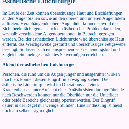
Ästhetische Lidchirurgie
Im Laufe der Zeit können überschüssige Haut und Erschlaffungen
an den Augenbrauen sowie an den oberen und unteren Augenlidern
auftreten. Herabhängende obere Augenlider können sowohl die
Sicht beeinträchtigen als auch ein ästhetisches Problem darstellen,
weshalb verschiedene Augenoperationen in Betracht gezogen
werden. Bei der ästhetischen Lidchirurgie wird überschüssige Haut
entfernt, das Weichgewebe gestrafft und überschüssiges Fettgewebe
beseitigt. So lassen sich ein ansprechendes Erscheinungsbild und
zugleich ein uneingeschränktes Sehvermögen erreichen.
Ablauf der ästhetischen Lidchirurgie
Personen, die rund um die Augen jünger und ausgeruhter wirken
möchten, können diesen Eingriff in Erwägung ziehen. Die
ästhetische Lidchirurgie wird im Operationssaal eines
Krankenhauses unter Aufsicht eines Anästhesisten durchgeführt. Je
nach Beschwerden können nur die Oberlider, nur die Unterlider
oder beide Bereiche gleichzeitig operiert werden. Der Eingriff
dauert in der Regel nur wenige Stunden. Eine Entlassung ist meist
noch am selben Tag möglich.