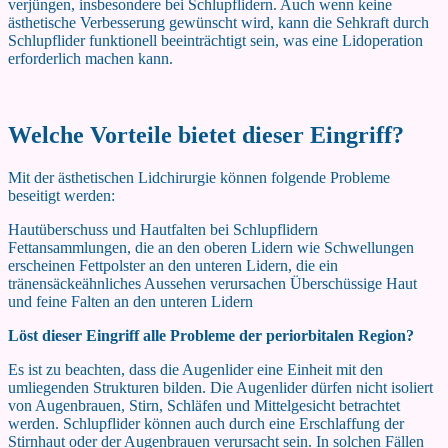
verjüngen, insbesondere bei Schlupflidern. Auch wenn keine
ästhetische Verbesserung gewünscht wird, kann die Sehkraft durch
Schlupflider funktionell beeinträchtigt sein, was eine Lidoperation
erforderlich machen kann.
Welche Vorteile bietet dieser Eingriff?
Mit der ästhetischen Lidchirurgie können folgende Probleme
beseitigt werden:
Hautüberschuss und Hautfalten bei Schlupflidern
Fettansammlungen, die an den oberen Lidern wie Schwellungen
erscheinen Fettpolster an den unteren Lidern, die ein
tränensäckeähnliches Aussehen verursachen Überschüssige Haut
und feine Falten an den unteren Lidern
Löst dieser Eingriff alle Probleme der periorbitalen Region?
Es ist zu beachten, dass die Augenlider eine Einheit mit den
umliegenden Strukturen bilden. Die Augenlider dürfen nicht isoliert
von Augenbrauen, Stirn, Schläfen und Mittelgesicht betrachtet
werden. Schlupflider können auch durch eine Erschlaffung der
Stirnhaut oder der Augenbrauen verursacht sein. In solchen Fällen