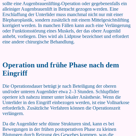
sollte eine Augenbrauenlifting-Operation oder gegebenenfalls ein
alleiniger Augenbrauenlift in Betracht gezogen werden. Eine
Erschlaffung der Unterlider muss manchmal nicht nur mit einer
Blepharoplastik, sondern zusätzlich mit einem Mittelgesichtslifting
korrigiert werden. In manchen Fällen kann auch eine Verlängerung
oder Funktionsstörung eines Muskels, der das obere Augenlid
anhebt, vorliegen. Dies wird als Lidptose bezeichnet und erfordert
eine andere chirurgische Behandlung.
Operation und frühe Phase nach dem
Eingriff
Die Operationsdauer beträgt je nach Beteiligung der oberen
und/oder unteren Augenlider etwa 2–3 Stunden. Schlupflider
operiere ich nahezu immer unter lokaler Anästhesie. Wenn die
Unterlider in den Eingriff einbezogen werden, ist eine Vollnarkose
erforderlich. Zusätzliche Verfahren können die Operationszeit
verlängern.
Da die Augenlider sehr dünne Strukturen sind, kann es bei
Bewegungen in der frühen postoperativen Phase zu kleinen
Blutungen durch Reizung des Gewebes kommen, was die