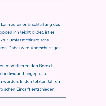
 kann zu einer Erschlaffung des
pelkinn leicht bildet, ist es
ektur umfasst chirurgische
eren. Dabei wird überschüssiges
gen modellieren den Bereich,
d individuell angepasste
werden. In den letzten Jahren
gischen Eingriff entschieden.