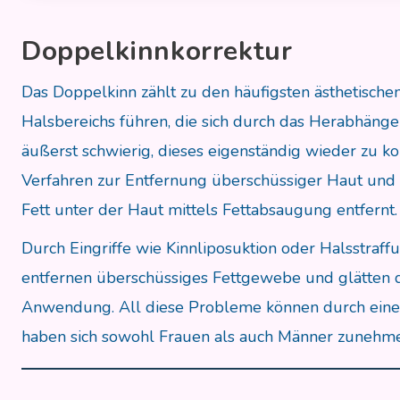
Doppelkinnkorrektur
Das Doppelkinn zählt zu den häufigsten ästhetische
Halsbereichs führen, die sich durch das Herabhängen
äußerst schwierig, dieses eigenständig wieder zu ko
Verfahren zur Entfernung überschüssiger Haut und F
Fett unter der Haut mittels Fettabsaugung entfernt.
Durch Eingriffe wie Kinnliposuktion oder Halsstraf
entfernen überschüssiges Fettgewebe und glätten di
Anwendung. All diese Probleme können durch eine 
haben sich sowohl Frauen als auch Männer zunehmend 