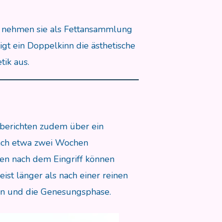
e nehmen sie als Fettansammlung
gt ein Doppelkinn die ästhetische
ik aus.
berichten zudem über ein
nach etwa zwei Wochen
en nach dem Eingriff können
ist länger als nach einer reinen
ion und die Genesungsphase.