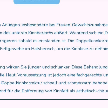
n Anliegen, insbesondere bei Frauen. Gewichtszunahme
 des unteren Kinnbereichs äußert. Während sich ein Dop
rrigieren, sobald es entstanden ist. Die Doppelkinnkorr
ettgewebe im Halsbereich, um die Kinnlinie zu defini
fung wirken Sie jünger und schlanker. Diese Behandlun
e Haut. Voraussetzung ist jedoch eine fachgerechte un
Doppelkinnkorrektur schnell und schmerzarm behoben 
für die Entfernung von Kinnfett als ästhetisch-chirur