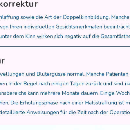
korrektur
chlaffung sowie die Art der Doppelkinnbildung. Manch
on Ihren individuellen Gesichtsmerkmalen beeinträchti
ter dem Kinn wirken sich negativ auf die Gesamtästhet
ur
wellungen und Blutergüsse normal. Manche Patienten 
n in der Regel nach einigen Tagen zurück und sind 
ionsbereichs kann mehrere Monate dauern. Einige Woch
en. Die Erholungsphase nach einer Halsstraffung ist me
 detaillierte Anweisungen für die Zeit nach der Operat