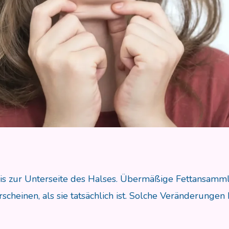
bis zur Unterseite des Halses. Übermäßige Fettansamml
scheinen, als sie tatsächlich ist. Solche Veränderungen