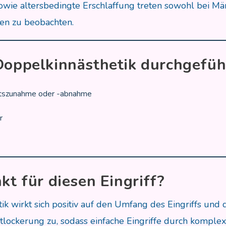
e altersbedingte Erschlaffung treten sowohl bei Männ
uen zu beobachten.
 Doppelkinnästhetik durchgefüh
chtszunahme oder -abnahme
r
kt für diesen Eingriff?
k wirkt sich positiv auf den Umfang des Eingriffs und 
ckerung zu, sodass einfache Eingriffe durch komplex