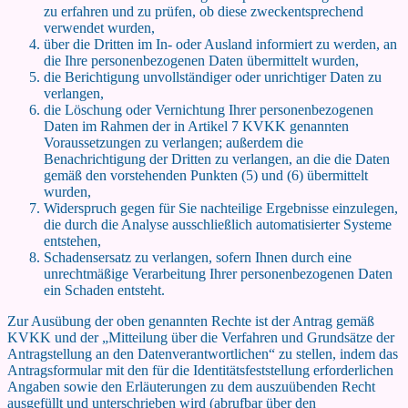
zu erfahren und zu prüfen, ob diese zweckentsprechend
verwendet wurden,
über die Dritten im In- oder Ausland informiert zu werden, an
die Ihre personenbezogenen Daten übermittelt wurden,
die Berichtigung unvollständiger oder unrichtiger Daten zu
verlangen,
die Löschung oder Vernichtung Ihrer personenbezogenen
Daten im Rahmen der in Artikel 7 KVKK genannten
Voraussetzungen zu verlangen; außerdem die
Benachrichtigung der Dritten zu verlangen, an die die Daten
gemäß den vorstehenden Punkten (5) und (6) übermittelt
wurden,
Widerspruch gegen für Sie nachteilige Ergebnisse einzulegen,
die durch die Analyse ausschließlich automatisierter Systeme
entstehen,
Schadensersatz zu verlangen, sofern Ihnen durch eine
unrechtmäßige Verarbeitung Ihrer personenbezogenen Daten
ein Schaden entsteht.
Zur Ausübung der oben genannten Rechte ist der Antrag gemäß
KVKK und der „Mitteilung über die Verfahren und Grundsätze der
Antragstellung an den Datenverantwortlichen“ zu stellen, indem das
Antragsformular mit den für die Identitätsfeststellung erforderlichen
Angaben sowie den Erläuterungen zu dem auszuübenden Recht
ausgefüllt und unterschrieben wird (abrufbar über den