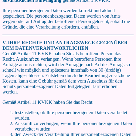
ausdrücklichen Einwilligung
gemäß Artikel 5 KVKK.
Ihre personenbezogenen Daten werden korrekt und aktuell
gespeichert. Die personenbezogenen Daten werden von Amts
wegen oder auf Antrag der betroffenen Person gelöscht, sobald die
Gründe, die eine Verarbeitung erfordern, entfallen.
V. IHRE RECHTE UND ANTRAGSWEGE GEGENÜBER
DEM DATENVERANTWORTLICHEN
Gemäß Artikel 11 KVKK haben Sie als betroffene Person das
Recht, Auskunft zu verlangen. Wenn betroffene Personen ihre
Anträge an uns richten, wird der Antrag je nach Art des Antrags so
schnell wie möglich und spätestens innerhalb von 30 (dreißig)
Tagen abgeschlossen. Entstehen durch die Bearbeitung zusätzliche
Kosten, kann eine Gebühr gemäß dem vom Ausschuss für den
Schutz personenbezogener Daten festgelegten Tarif erhoben
werden.
Gemäß Artikel 11 KVKK haben Sie das Recht:
festzustellen, ob Ihre personenbezogenen Daten verarbeitet
wurden,
Auskunft zu verlangen, wenn Ihre personenbezogenen Daten
verarbeitet wurden,
den Zweck der Verarbeitung Ihrer personenbezogenen Daten