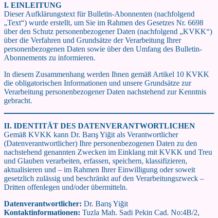
I. EINLEITUNG
Dieser Aufklärungstext für Bulletin-Abonnenten (nachfolgend
„Text“) wurde erstellt, um Sie im Rahmen des Gesetzes Nr. 6698
über den Schutz personenbezogener Daten (nachfolgend „KVKK“)
über die Verfahren und Grundsätze der Verarbeitung Ihrer
personenbezogenen Daten sowie über den Umfang des Bulletin-
Abonnements zu informieren.
In diesem Zusammenhang werden Ihnen gemäß Artikel 10 KVKK
die obligatorischen Informationen und unsere Grundsätze zur
Verarbeitung personenbezogener Daten nachstehend zur Kenntnis
gebracht.
II. IDENTITÄT DES DATENVERANTWORTLICHEN
Gemäß KVKK kann Dr. Barış Yiğit als Verantwortlicher
(Datenverantwortlicher) Ihre personenbezogenen Daten zu den
nachstehend genannten Zwecken im Einklang mit KVKK und Treu
und Glauben verarbeiten, erfassen, speichern, klassifizieren,
aktualisieren und – im Rahmen Ihrer Einwilligung oder soweit
gesetzlich zulässig und beschränkt auf den Verarbeitungszweck –
Dritten offenlegen und/oder übermitteln.
Datenverantwortlicher:
Dr. Barış Yiğit
Kontaktinformationen:
Tuzla Mah. Sadi Pekin Cad. No:4B/2,