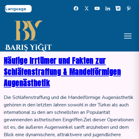
Select Language
Häufige Irrtümer und Fakten zur
Schläfenstraffung & Mandelförmigen
Augenästhetik
Die Schläfenstraffung und die Mandelförmige Augenästhetik
gehören in den letzten Jahren sowohl in der Türkei als auch
international zu den am schnellsten an Popularität
gewinnenden ästhetischen Eingriffen.Ziel dieser Operationen
ist es, die äußeren Augenwinkel sanft anzuheben und dem
Blick eine dynamischere, attraktivere und jugendlichere