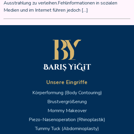
Ausstrahlung zu verleihen.Fehlinformationen in sozialen
Medien und im Internet führen jedoch […]
Unsere Eingriffe
Körperformung (Body Contouring)
Brustvergrößerung
Mommy Makeover
Piezo-Nasenoperation (Rhinoplastik)
Tummy Tuck (Abdominoplasty)