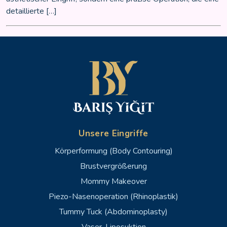
detaillierte […]
Unsere Eingriffe
Körperformung (Body Contouring)
Brustvergrößerung
Mommy Makeover
Piezo-Nasenoperation (Rhinoplastik)
Tummy Tuck (Abdominoplasty)
Vaser-Liposuktion