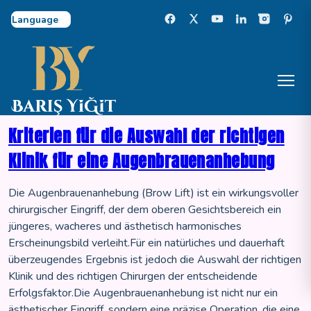
Select Language
Kriterien für die Auswahl der richtigen
Klinik für eine Augenbrauenanhebung
Die Augenbrauenanhebung (Brow Lift) ist ein wirkungsvoller
chirurgischer Eingriff, der dem oberen Gesichtsbereich ein
jüngeres, wacheres und ästhetisch harmonisches
Erscheinungsbild verleiht.Für ein natürliches und dauerhaft
überzeugendes Ergebnis ist jedoch die Auswahl der richtigen
Klinik und des richtigen Chirurgen der entscheidende
Erfolgsfaktor.Die Augenbrauenanhebung ist nicht nur ein
ästhetischer Eingriff, sondern eine präzise Operation, die eine