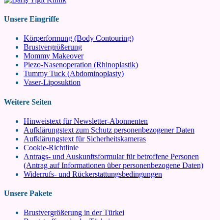
Unsere Eingriffe
Körperformung (Body Contouring)
Brustvergrößerung
Mommy Makeover
Piezo-Nasenoperation (Rhinoplastik)
Tummy Tuck (Abdominoplasty)
Vaser-Liposuktion
Weitere Seiten
Hinweistext für Newsletter-Abonnenten
Aufklärungstext zum Schutz personenbezogener Daten
Aufklärungstext für Sicherheitskameras
Cookie-Richtlinie
Antrags- und Auskunftsformular für betroffene Personen
(Antrag auf Informationen über personenbezogene Daten)
Widerrufs- und Rückerstattungsbedingungen
Unsere Pakete
Brustvergrößerung in der Türkei