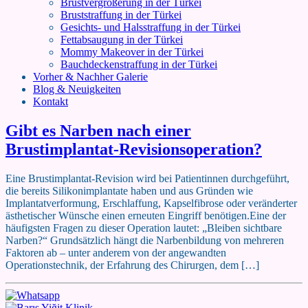
Brustvergrößerung in der Türkei
Bruststraffung in der Türkei
Gesichts- und Halsstraffung in der Türkei
Fettabsaugung in der Türkei
Mommy Makeover in der Türkei
Bauchdeckenstraffung in der Türkei
Vorher & Nachher Galerie
Blog & Neuigkeiten
Kontakt
Gibt es Narben nach einer
Brustimplantat-Revisionsoperation?
Eine Brustimplantat-Revision wird bei Patientinnen durchgeführt,
die bereits Silikonimplantate haben und aus Gründen wie
Implantatverformung, Erschlaffung, Kapselfibrose oder veränderter
ästhetischer Wünsche einen erneuten Eingriff benötigen.Eine der
häufigsten Fragen zu dieser Operation lautet: „Bleiben sichtbare
Narben?“ Grundsätzlich hängt die Narbenbildung von mehreren
Faktoren ab – unter anderem von der angewandten
Operationstechnik, der Erfahrung des Chirurgen, dem […]