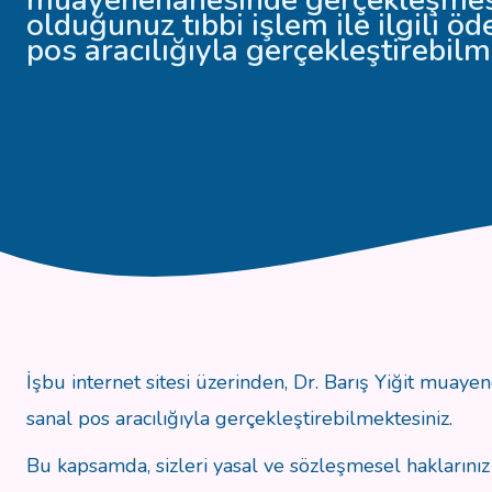
olduğunuz tıbbi işlem ile ilgili ö
pos aracılığıyla gerçekleştirebilm
İşbu internet sitesi üzerinden, Dr. Barış Yiğit muay
sanal pos aracılığıyla gerçekleştirebilmektesiniz.
Bu kapsamda, sizleri yasal ve sözleşmesel haklarınız 