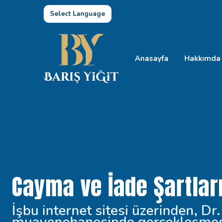
Select Language
Anasayfa
Hakkımda
Cayma ve İade Şartlar
İşbu internet sitesi üzerinden, Dr.
muayenehanesinde gerçekleşmesi