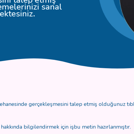
demelerinizi sanal
ektesiniz.
enehanesinde gerçekleşmesini talep etmiş olduğunuz tıbbi
hakkında bilgilendirmek için işbu metin hazırlanmıştır.