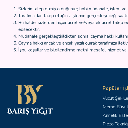
Sizlerin talep etmiş olduğunuz; tıbbi müdahale, işlem 
Tarafımızdan talep ettiğiniz işlemin gerçekleşeceği saate
Bu halde, sizlerden hiçbir ücret ve/veya ek ücret talep e
edilecektir.
Müdahale gerçekleştirildikten sonra, cayma hakkı kullan
Cayma hakkı ancak ve ancak yazılı olarak tarafımıza iletilme
İşbu koşullar ve bilgilendirme metni; mesafeli hizmet 
Popüler İş
Vücut Şekill
Meme Büyü
Annelik Este
Piezo Tekniği