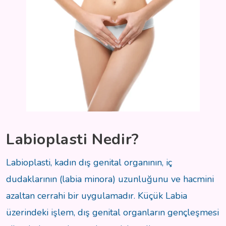
Labioplasti Nedir?
Labioplasti, kadın dış genital organının, iç
dudaklarının (labia minora) uzunluğunu ve hacmini
azaltan cerrahi bir uygulamadır. Küçük Labia
üzerindeki işlem, dış genital organların gençleşmesi