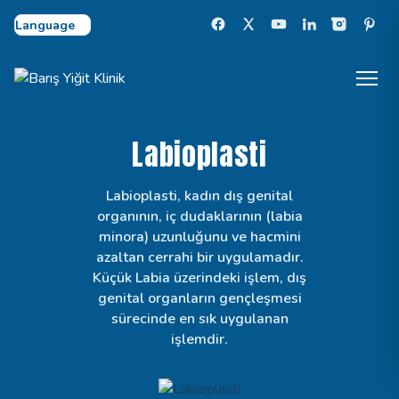
Select Language
Labioplasti
Labioplasti, kadın dış genital
organının, iç dudaklarının (labia
minora) uzunluğunu ve hacmini
azaltan cerrahi bir uygulamadır.
Küçük Labia üzerindeki işlem, dış
genital organların gençleşmesi
sürecinde en sık uygulanan
işlemdir.