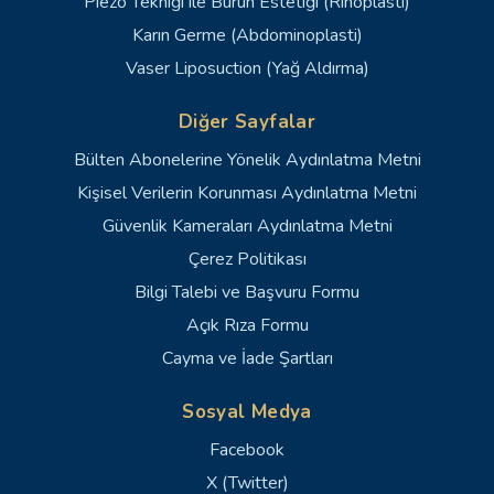
Piezo Tekniği ile Burun Estetiği (Rinoplasti)
Karın Germe (Abdominoplasti)
Vaser Liposuction (Yağ Aldırma)
Diğer Sayfalar
Bülten Abonelerine Yönelik Aydınlatma Metni
Kişisel Verilerin Korunması Aydınlatma Metni
Güvenlik Kameraları Aydınlatma Metni
Çerez Politikası
Bilgi Talebi ve Başvuru Formu
Açık Rıza Formu
Cayma ve İade Şartları
Sosyal Medya
Facebook
X (Twitter)