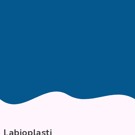
Labioplasti