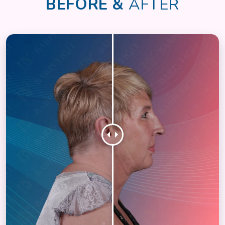
BEFORE &
AFTER