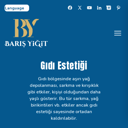
Select Language
Gıdı Estetiği
Gıdı bölgesinde aşırı yağ
depolanması, sarkma ve kırışıklık
gibi etkiler, kişiyi olduğundan daha
yaşlı gösterir. Bu tür sarkma, yağ
birikintileri vb. etkiler ancak gıdı
estetiği sayesinde ortadan
kaldırılabilir.