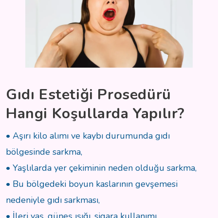
Gıdı Estetiği Prosedürü
Hangi Koşullarda Yapılır?
• Aşırı kilo alımı ve kaybı durumunda gıdı
bölgesinde sarkma,
• Yaşlılarda yer çekiminin neden olduğu sarkma,
• Bu bölgedeki boyun kaslarının gevşemesi
nedeniyle gıdı sarkması,
• İleri yaş, güneş ışığı, sigara kullanımı,