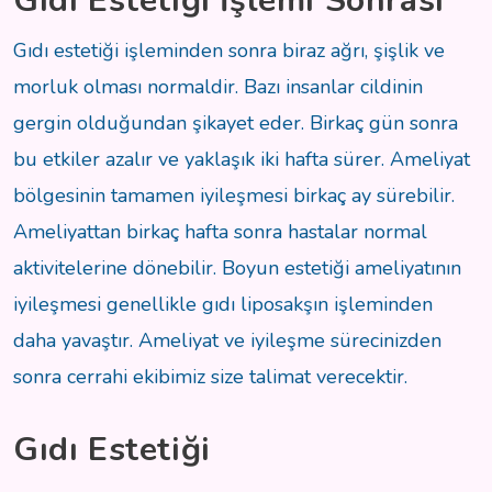
Gıdı Estetiği İşlemi Sonrası
Gıdı estetiği işleminden sonra biraz ağrı, şişlik ve
morluk olması normaldir. Bazı insanlar cildinin
gergin olduğundan şikayet eder. Birkaç gün sonra
bu etkiler azalır ve yaklaşık iki hafta sürer. Ameliyat
bölgesinin tamamen iyileşmesi birkaç ay sürebilir.
Ameliyattan birkaç hafta sonra hastalar normal
aktivitelerine dönebilir. Boyun estetiği ameliyatının
iyileşmesi genellikle gıdı liposakşın işleminden
daha yavaştır. Ameliyat ve iyileşme sürecinizden
sonra cerrahi ekibimiz size talimat verecektir.
Gıdı Estetiği