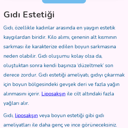
Gıdı Estetiği
Gıdı, özellikle kadınlar arasında en yaygın estetik
kaygılardan biridir. Kilo alımı, çenenin alt kısmının
sarkması ile karakterize edilen boyun sarkmasına
neden olabilir. Gıdı oluşumu kolay olsa da,
oluştuktan sonra kendi başınıza ‘düzeltmek’ son
derece zordur. Gıdı estetiği ameliyatı, gıdıyı çıkarmak
için boyun bölgesindeki gevşek deri ve fazla yağın
alınmasını içerir.
Liposakşın
ile cilt altındaki fazla
yağları alır.
Gıdı,
liposakşın
veya boyun estetiği gibi gıdı
ameliyatları ile daha genç ve ince görüneceksiniz.