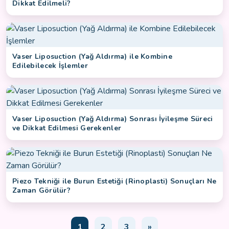
Dikkat Edilmeli?
Vaser Liposuction (Yağ Aldırma) ile Kombine
Edilebilecek İşlemler
Vaser Liposuction (Yağ Aldırma) Sonrası İyileşme Süreci
ve Dikkat Edilmesi Gerekenler
Piezo Tekniği ile Burun Estetiği (Rinoplasti) Sonuçları Ne
Zaman Görülür?
1
2
3
»