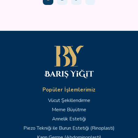
Popüler İşlemlerimiz
Vücut Şekillendirme
Meme Büyütme
Annelik Estetiği
Piezo Tekniği ile Burun Estetiği (Rinoplasti)
Karın Germe (Abdominoplasti)