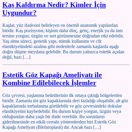
Kaş Kaldırma Nedir? Kimler İçin
Uygundur?
Kaşlar, yüz ifadesini belirleyen en önemli anatomik yapılardan
biridir. Kaş pozisyonu; kişinin daha dinç, genç, enerjik ya da tam
tersine yorgun, üzgün ve sert görünmesine doğrudan etki edebilir.
Yaş alma süreci, genetik yapı, mimik kullanımı ve cilt
elastikiyetindeki azalma gibi nedenlerle zamanla kaşlarda aşağı
doğru düşme meydana gelebilir. Bu durum yalnızca estetik açıdan
değil, bazı […]
Estetik Göz Kapağı Ameliyatı ile
Kombine Edilebilecek İşlemler
Göz çevresi, yaşlanma belirtilerinin ilk ortaya çıktığı bölgelerden
biridir. Zamanla üst göz kapaklarında deri fazlalığı oluşabilir, alt göz
kapaklarında torbalanma görülebilir ve göz çevresindeki dokular
elastikiyetini kaybedebilir. Bu durum kişiye yorgun, üzgün veya
olduğundan daha yaşlı bir ifade verebilir. Bu sorunların
giderilmesinde en etkili cerrahi yöntemlerden biri Estetik Göz
Kapağı Ameliyatı (Blefaroplasti) dır. Ancak bazı […]