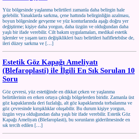
Yüz bölgesinde yaşlanma belirtileri zamanla daha belirgin hale
gelebilir. Yanaklarda sarkma, çene hattında belirginliğin azalması,
boyun bölgesinde gevşeme ve yüz konturlarında aşağı doğru yer
değiştirme; kişiye daha yorgun, daha üzgün ve olduğundan daha
yaşlı bir ifade verebilir. Cilt bakım uygulamaları, medikal estetik
işlemler ve yaşam tarzı değişiklikleri bazı belirtileri hafifletebilse de,
ileri düzey sarkma ve […]
Estetik Göz Kapağı Ameliyatı
(Blefaroplasti) ile İlgili En Sık Sorulan 10
Soru
Göz çevresi, yüz estetiğinde en dikkat çeken ve yaşlanma
belirtilerinin en erken ortaya çıktığı bölgelerden biridir. Zamanla üst
göz kapaklarında deri fazlalığı, alt göz kapaklarında torbalanma ve
göz çevresinde kırışıklıklar oluşabilir. Bu durum kişiye yorgun,
üzgün veya olduğundan daha yaşlı bir ifade verebilir. Estetik Göz
Kapağı Ameliyatı (Blefaroplasti), bu sorunların giderilmesinde en
sık tercih edilen […]