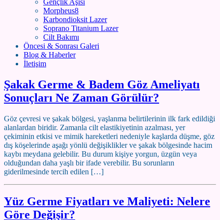
Gençlik Aşısı
Morpheus8
Karbondioksit Lazer
Soprano Titanium Lazer
Cilt Bakımı
Öncesi & Sonrası Galeri
Blog & Haberler
İletişim
Şakak Germe & Badem Göz Ameliyatı
Sonuçları Ne Zaman Görülür?
Göz çevresi ve şakak bölgesi, yaşlanma belirtilerinin ilk fark edildiği
alanlardan biridir. Zamanla cilt elastikiyetinin azalması, yer
çekiminin etkisi ve mimik hareketleri nedeniyle kaşlarda düşme, göz
dış köşelerinde aşağı yönlü değişiklikler ve şakak bölgesinde hacim
kaybı meydana gelebilir. Bu durum kişiye yorgun, üzgün veya
olduğundan daha yaşlı bir ifade verebilir. Bu sorunların
giderilmesinde tercih edilen […]
Yüz Germe Fiyatları ve Maliyeti: Nelere
Göre Değişir?