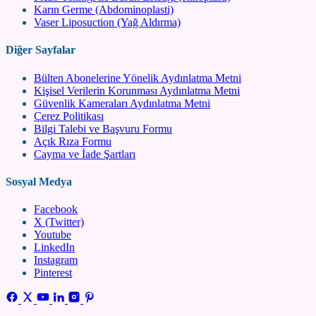
Karın Germe (Abdominoplasti)
Vaser Liposuction (Yağ Aldırma)
Diğer Sayfalar
Bülten Abonelerine Yönelik Aydınlatma Metni
Kişisel Verilerin Korunması Aydınlatma Metni
Güvenlik Kameraları Aydınlatma Metni
Çerez Politikası
Bilgi Talebi ve Başvuru Formu
Açık Rıza Formu
Cayma ve İade Şartları
Sosyal Medya
Facebook
X (Twitter)
Youtube
LinkedIn
Instagram
Pinterest