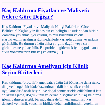
Kaş Kaldırma Fiyatları ve Maliyeti:
Nelere Göre Değişir?
Kaş Kaldırma Fiyatları ve Maliyeti: Hangi Faktörlere Göre
Belirlenir? Kaşlar, yüz ifadesinin en belirgin unsurlarından biridir.
Zamanla yaşlanma, yer çekimi, mimik kullanımı ve cilt
elastikiyetinin azalması gibi nedenlerle kaşlarda düşme ve sarkma
görülebilir. Bu durum yüzün daha yorgun, üzgün veya sert
görünmesine yol açabilir. Bu problemi gidermek için uygulanan en
etkili yöntemlerden biri kaş kaldırma […]
Kaş Kaldırma Ameliyatı için Klinik
Seçim Kriterleri
Kaş kaldırma (brow lift) ameliyatı, yüzün üst bölgesine daha genç,
dinç ve dengeli bir ifade kazandıran etkili bir estetik cerrahi
uygulamadır.Ancak başarılı ve doğal sonuçlar elde edilebilmesi için
en kritik aşama, doğru klinik ve cerrahın seçilmesidir. Kaş kaldırma
işlemi yalnızca estetik bir müdahale değil; yüz anatomisi, kas
dengesi ve mimik yapısının birlikte değerlendirilmesini gerektiren