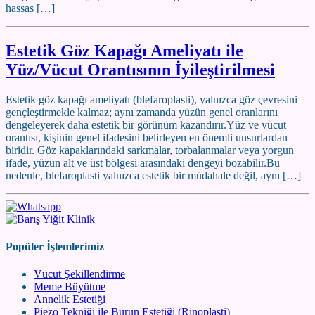
hassas […]
Estetik Göz Kapağı Ameliyatı ile
Yüz/Vücut Orantısının İyileştirilmesi
Estetik göz kapağı ameliyatı (blefaroplasti), yalnızca göz çevresini
gençleştirmekle kalmaz; aynı zamanda yüzün genel oranlarını
dengeleyerek daha estetik bir görünüm kazandırır.Yüz ve vücut
orantısı, kişinin genel ifadesini belirleyen en önemli unsurlardan
biridir. Göz kapaklarındaki sarkmalar, torbalanmalar veya yorgun
ifade, yüzün alt ve üst bölgesi arasındaki dengeyi bozabilir.Bu
nedenle, blefaroplasti yalnızca estetik bir müdahale değil, aynı […]
Popüler İşlemlerimiz
Vücut Şekillendirme
Meme Büyütme
Annelik Estetiği
Piezo Tekniği ile Burun Estetiği (Rinoplasti)