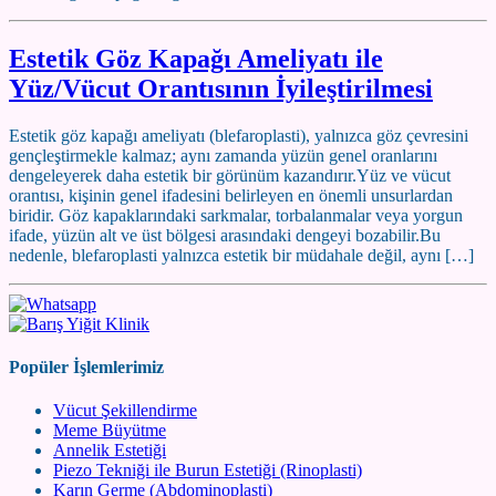
Estetik Göz Kapağı Ameliyatı ile
Yüz/Vücut Orantısının İyileştirilmesi
Estetik göz kapağı ameliyatı (blefaroplasti), yalnızca göz çevresini
gençleştirmekle kalmaz; aynı zamanda yüzün genel oranlarını
dengeleyerek daha estetik bir görünüm kazandırır.Yüz ve vücut
orantısı, kişinin genel ifadesini belirleyen en önemli unsurlardan
biridir. Göz kapaklarındaki sarkmalar, torbalanmalar veya yorgun
ifade, yüzün alt ve üst bölgesi arasındaki dengeyi bozabilir.Bu
nedenle, blefaroplasti yalnızca estetik bir müdahale değil, aynı […]
Popüler İşlemlerimiz
Vücut Şekillendirme
Meme Büyütme
Annelik Estetiği
Piezo Tekniği ile Burun Estetiği (Rinoplasti)
Karın Germe (Abdominoplasti)