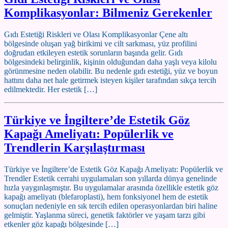
Komplikasyonlar: Bilmeniz Gerekenler
Gıdı Estetiği Riskleri ve Olası Komplikasyonlar Çene altı
bölgesinde oluşan yağ birikimi ve cilt sarkması, yüz profilini
doğrudan etkileyen estetik sorunların başında gelir. Gıdı
bölgesindeki belirginlik, kişinin olduğundan daha yaşlı veya kilolu
görünmesine neden olabilir. Bu nedenle gıdı estetiği, yüz ve boyun
hattını daha net hale getirmek isteyen kişiler tarafından sıkça tercih
edilmektedir. Her estetik […]
Türkiye ve İngiltere’de Estetik Göz
Kapağı Ameliyatı: Popülerlik ve
Trendlerin Karşılaştırması
Türkiye ve İngiltere’de Estetik Göz Kapağı Ameliyatı: Popülerlik ve
Trendler Estetik cerrahi uygulamaları son yıllarda dünya genelinde
hızla yaygınlaşmıştır. Bu uygulamalar arasında özellikle estetik göz
kapağı ameliyatı (blefaroplasti), hem fonksiyonel hem de estetik
sonuçları nedeniyle en sık tercih edilen operasyonlardan biri haline
gelmiştir. Yaşlanma süreci, genetik faktörler ve yaşam tarzı gibi
etkenler göz kapağı bölgesinde […]