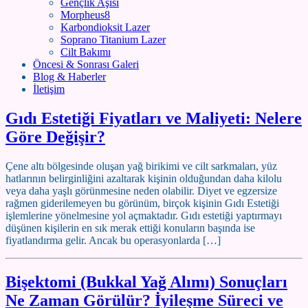
Gençlik Aşısı
Morpheus8
Karbondioksit Lazer
Soprano Titanium Lazer
Cilt Bakımı
Öncesi & Sonrası Galeri
Blog & Haberler
İletişim
Gıdı Estetiği Fiyatları ve Maliyeti: Nelere
Göre Değişir?
Çene altı bölgesinde oluşan yağ birikimi ve cilt sarkmaları, yüz
hatlarının belirginliğini azaltarak kişinin olduğundan daha kilolu
veya daha yaşlı görünmesine neden olabilir. Diyet ve egzersize
rağmen giderilemeyen bu görünüm, birçok kişinin Gıdı Estetiği
işlemlerine yönelmesine yol açmaktadır. Gıdı estetiği yaptırmayı
düşünen kişilerin en sık merak ettiği konuların başında ise
fiyatlandırma gelir. Ancak bu operasyonlarda […]
Bişektomi (Bukkal Yağ Alımı) Sonuçları
Ne Zaman Görülür? İyileşme Süreci ve