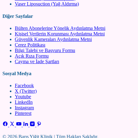
Vaser Liposuction (Yağ Aldırma)
Diğer Sayfalar
Bülten Abonelerine Yönelik Aydınlatma Metni
Kişisel Verilerin Korunması Aydınlatma Metni
Güvenlik Kameraları Aydınlatma Metni
Çerez Politikası
Bilgi Talebi ve Başvuru Formu
Açık Rıza Formu
Cayma ve İade Şartları
Sosyal Medya
Facebook
X (Twitter)
Youtube
LinkedIn
Instagram
Pinterest
© 2026 Barış Yiğit Klinik | Tüm Hakları Saklıdır.