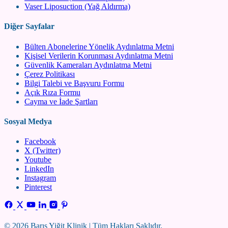
Vaser Liposuction (Yağ Aldırma)
Diğer Sayfalar
Bülten Abonelerine Yönelik Aydınlatma Metni
Kişisel Verilerin Korunması Aydınlatma Metni
Güvenlik Kameraları Aydınlatma Metni
Çerez Politikası
Bilgi Talebi ve Başvuru Formu
Açık Rıza Formu
Cayma ve İade Şartları
Sosyal Medya
Facebook
X (Twitter)
Youtube
LinkedIn
Instagram
Pinterest
© 2026 Barış Yiğit Klinik | Tüm Hakları Saklıdır.