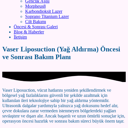
Gençlik Aşısı
Morpheus8
Karbondioksit Lazer
Soprano Titanium Lazer
Cilt Bakımı
Öncesi & Sonrası Galeri
Blog & Haberler
İletişim
Vaser Liposuction (Yağ Aldırma) Öncesi
ve Sonrası Bakım Planı
Vaser Liposuction, vücut hatlarını yeniden şekillendirmek ve
bölgesel yağ fazlalıklarını güvenli bir şekilde azaltmak için
kullanılan ileri teknolojiye sahip bir yağ aldırma yöntemidir.
Ultrasonik dalgalar yardımıyla yalnızca yağ dokusunu hedef alır,
çevre dokulara zarar vermeden istenmeyen bölgelerdeki yağları
sıvılaştırır ve dışarı alır. Ancak başarılı ve uzun ömürlü sonuçlar için,
operasyon öncesi hazırlık ve sonrası bakım süreci büyük önem taşır.